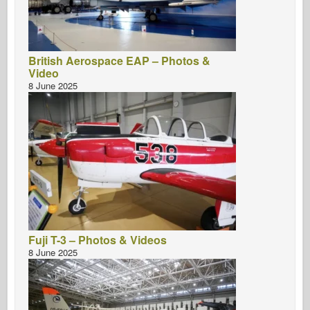
British Aerospace EAP – Photos &
Video
8 June 2025
Fuji T-3 – Photos & Videos
8 June 2025