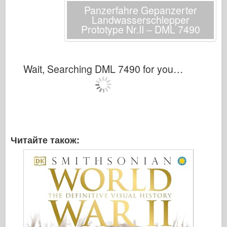
Panzerfahre Gepanzerter
Landwasserschlepper
Prototype Nr.II – DML 7490
Wait, Searching DML 7490 for you…
Читайте також: