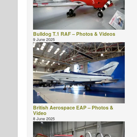
Bulldog T.1 RAF – Photos & Videos
9 June 2025
British Aerospace EAP – Photos &
Video
8 June 2025