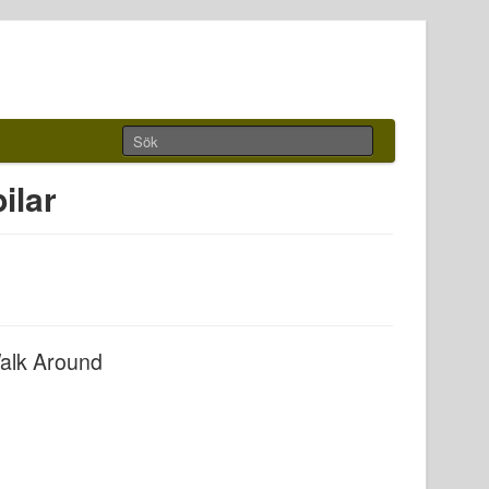
ilar
Walk Around