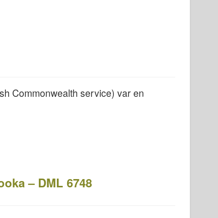
tish Commonwealth service) var en
zooka – DML 6748