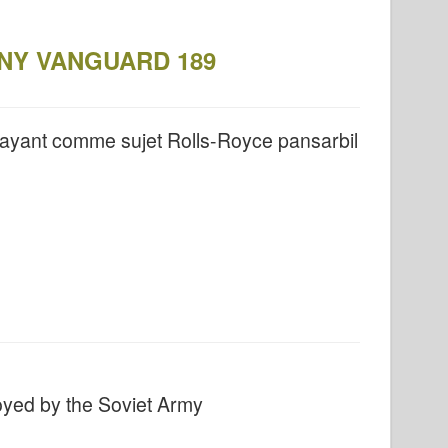
 – NY VANGUARD 189
yant comme sujet Rolls-Royce pansarbil
oyed by the Soviet Army