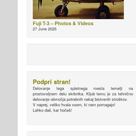
Fuji T-3 – Photos & Videos
27 June 2025
Podpri stran!
Delovanje tega spletnega mesta temelji na
prostovoljnem delu skrbnika. Kljub temu je za tehnično
delovanje območja potrebnih nekaj bistvenih stroškov.
V naprej, veliko hvala vsem, ki nam pomagajo!
Lahko daš, kar hočeš!