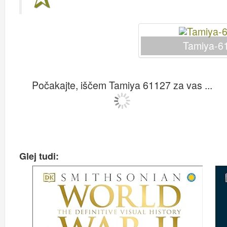
Tamiya-6
Počakajte, iščem Tamiya 61127 za vas ...
Glej tudi: