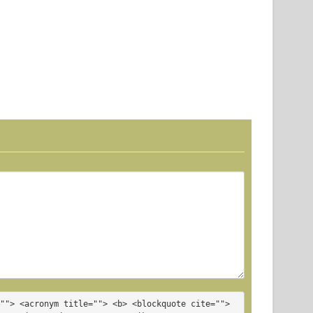
""> <acronym title=""> <b> <blockquote cite=""> 