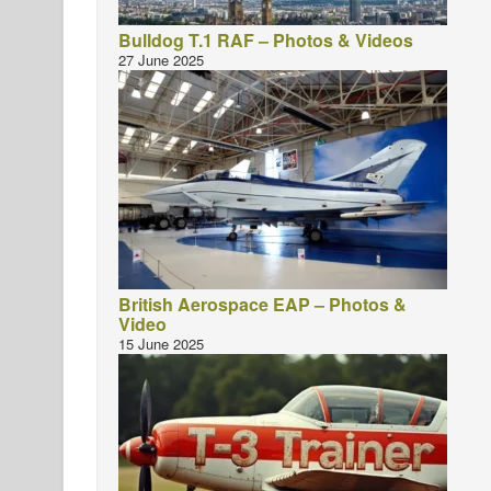
Bulldog T.1 RAF – Photos & Videos
27 June 2025
British Aerospace EAP – Photos &
Video
15 June 2025