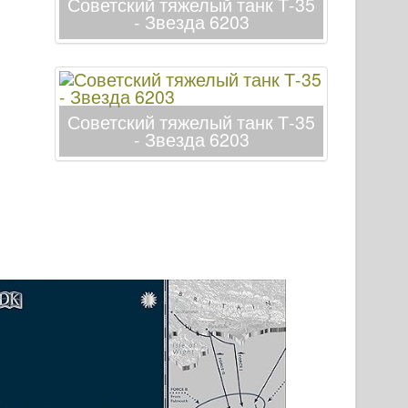
Советский тяжелый танк Т-35
- Звезда 6203
Советский тяжелый танк Т-35
- Звезда 6203