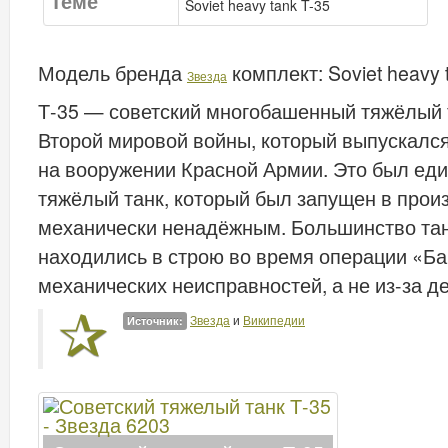
Теме
Soviet heavy tank T-35
Модель бренда
комплект:
Soviet heavy
Звезда
Т-35 — советский многобашенный тяжёлый 
Второй мировой войны, который выпускался
на вооружении Красной Армии. Это был ед
тяжёлый танк, который был запущен в прои
механически ненадёжным. Большинство тан
находились в строю во время операции «Ба
механических неисправностей, а не из-за д
Звезда
и
Википедии
Источник: