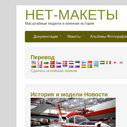
НЕТ-МАКЕТЫ
Масштабные модели и военная история
Документации
Макеты
Альбомы-Фотографи
Перевод
Сделать основным языком
История и модели Новости