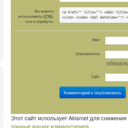
Вы можете
<a href="" title=""> <abbr title=
использовать
HTML
-
<cite> <code> <del datetime=""> 
тэги и атрибуты:
Имя
Электропочта
обязате
Сайт
Этот сайт использует Akismet для снижения
данные ваших комментариев
.