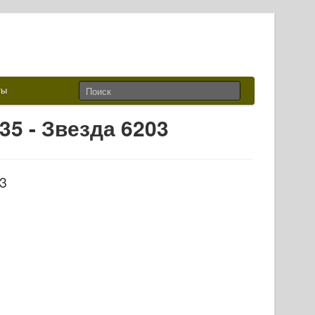
ты
35 - Звезда 6203