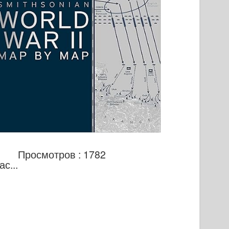
Просмотров : 1782
с...