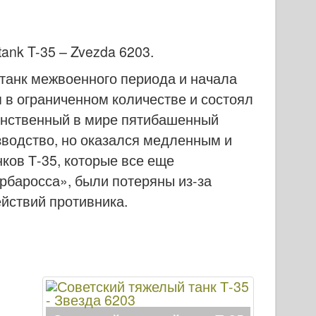
 tank T-35 – Zvezda 6203
.
танк межвоенного периода и начала
 в ограниченном количестве и состоял
инственный в мире пятибашенный
зводство, но оказался медленным и
ков Т-35, которые все еще
рбаросса», были потеряны из-за
ействий противника.