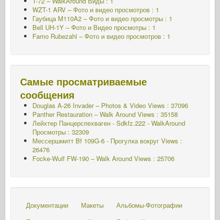
T-72 – WalkAround Виды : 1
WZT-1 ARV – Фото и видео просмотров : 1
Гаубица M110A2 – Фото и видео просмотры : 1
Bell UH-1Y – Фото и Видео просмотры : 1
Famo Rubezahl – Фото и видео просмотров : 1
Самые просматриваемые
сообщения
Douglas A-26 Invader – Photos & Video Views : 37096
Panther Restauration – Walk Around Views : 35158
Лейхтер Панцерспехваген - Sdkfz.222 - WalkAround
Просмотры : 32309
Мессершмитт Bf 109G-6 - Прогулка вокруг
Views :
26476
Focke-Wulf FW-190 – Walk Around Views : 25706
Документации
Макеты
Альбомы-Фотографии