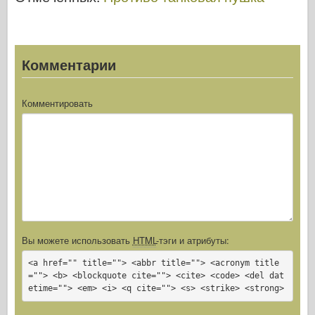
Комментарии
Комментировать
Вы можете использовать
HTML
-тэги и атрибуты:
<a href="" title=""> <abbr title=""> <acronym title
=""> <b> <blockquote cite=""> <cite> <code> <del dat
etime=""> <em> <i> <q cite=""> <s> <strike> <strong>