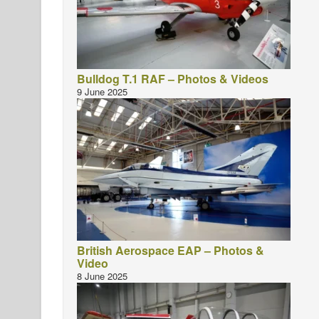
Bulldog T.1 RAF – Photos & Videos
9 June 2025
British Aerospace EAP – Photos &
Video
8 June 2025