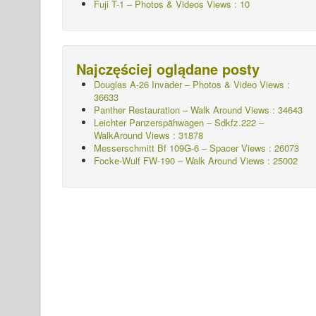
Fuji T-1 – Photos & Videos Views : 10
Najczęściej oglądane posty
Douglas A-26 Invader – Photos & Video Views :
36633
Panther Restauration – Walk Around Views : 34643
Leichter Panzerspähwagen – Sdkfz.222 –
WalkAround
Views : 31878
Messerschmitt Bf 109G-6 – Spacer
Views : 26073
Focke-Wulf FW-190 – Walk Around Views : 25002