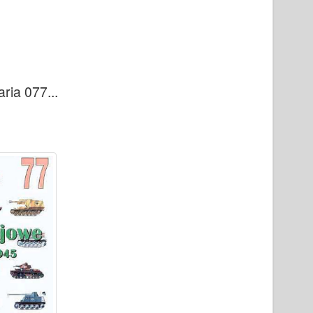
ria 077...