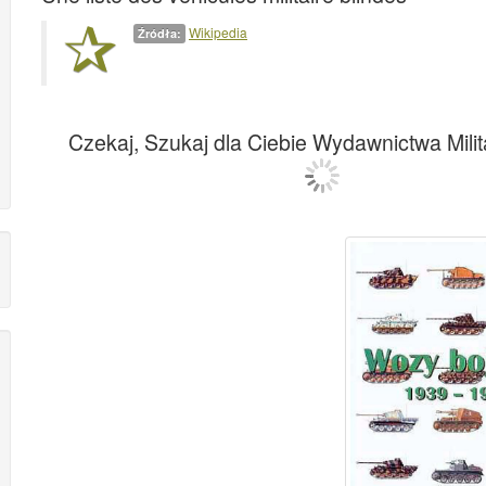
Wikipedia
Źródła:
Czekaj, Szukaj dla Ciebie Wydawnictwa Milita