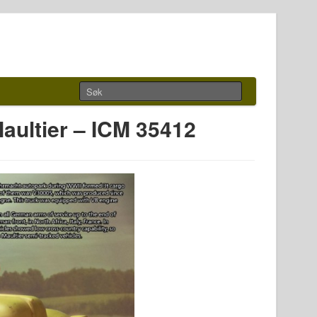
aultier – ICM 35412