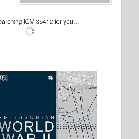
Searching ICM 35412 for you…