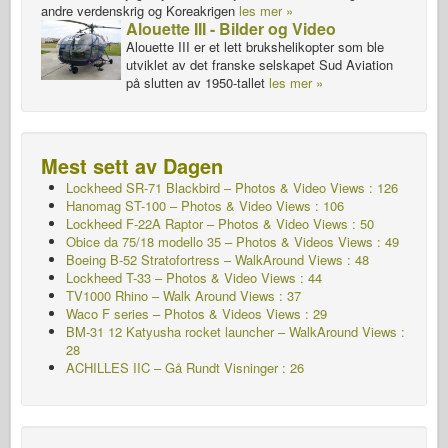
andre verdenskrig og Koreakrigen
les mer »
Alouette III - Bilder og Video
Alouette III er et lett brukshelikopter som ble
utviklet av det franske selskapet Sud Aviation
på slutten av 1950-tallet
les mer »
Mest sett av Dagen
Lockheed SR-71 Blackbird – Photos & Video Views : 126
Hanomag ST-100 – Photos & Video Views : 106
Lockheed F-22A Raptor – Photos & Video Views : 50
Obice da 75/18 modello 35 – Photos & Videos Views : 49
Boeing B-52 Stratofortress – WalkAround Views : 48
Lockheed T-33 – Photos & Video Views : 44
TV1000 Rhino – Walk Around Views : 37
Waco F series – Photos & Videos Views : 29
BM-31 12 Katyusha rocket launcher – WalkAround Views :
28
ACHILLES IIC – Gå Rundt
Visninger : 26