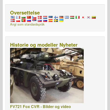
Oversettelse
Angi som standardspråk
Historie og modeller Nyheter
FV721 Fox CVR - Bilder og video