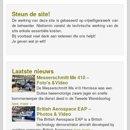
Steun de site!
De werking van deze site is gebaseerd op vrijwilligerswerk van
de beheerder. Niettemin vereist de technische werking van de
site enkele essentiële kosten.
Bij voorbaat veel dank aan iedereen die ons helpt!
Je geven wat je wilt!
Laatste nieuws
Messerschmitt Me 410 –
Foto's &Video
De Messerschmitt Me 410 Hornisse was een
Duitse tweemotorige zware jager en snelle
bommenwerper die dienst deed in de Tweede Wereldoorlog
lees meer »
British Aerospace EAP –
Photos & Video
The British Aerospace EAP is a British
technology demonstrator aircraft developed by
aviation company British Aerospace
lees meer »