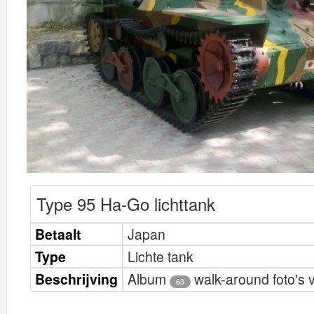
Type 95 Ha-Go lichttank
Betaalt
Japan
Type
Lichte tank
Beschrijving
Album
walk-around foto's 
63