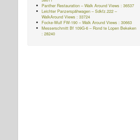
Panther Restauration – Walk Around Views : 36537
Leichter Panzerspähwagen – Sdkfz.222 –
WalkAround
Views : 33724
Focke-Wulf FW-190 – Walk Around Views : 30663
Messerschmitt Bf 109G-6 – Rond te Lopen
Bekeken
: 28240