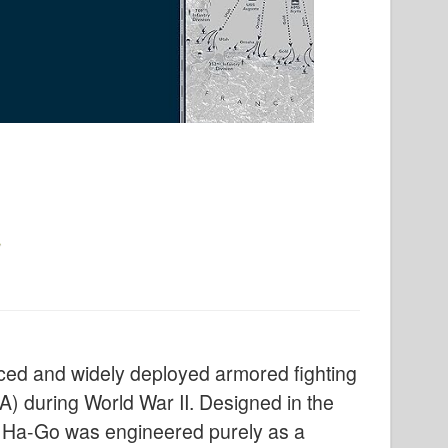
ced and widely deployed armored fighting
A) during World War II. Designed in the
he Ha-Go was engineered purely as a