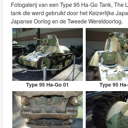
Fotogalerij van een Type 95 Ha-Go Tank, The 
tank die werd gebruikt door het Keizerlijke Ja
Japanse Oorlog en de Tweede Wereldoorlog.
Type 95 Ha-Go 01
Type 95 Ha