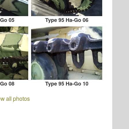
-Go 05
Type 95 Ha-Go 06
-Go 08
Type 95 Ha-Go 10
ew all photos
.