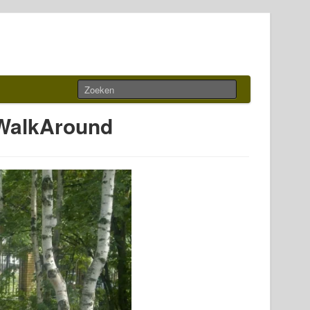
 WalkAround