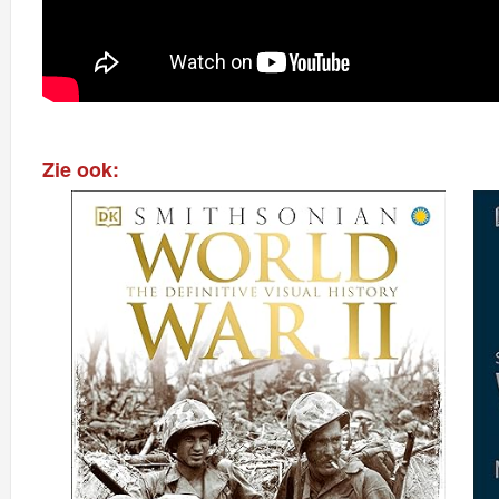
Zie ook: