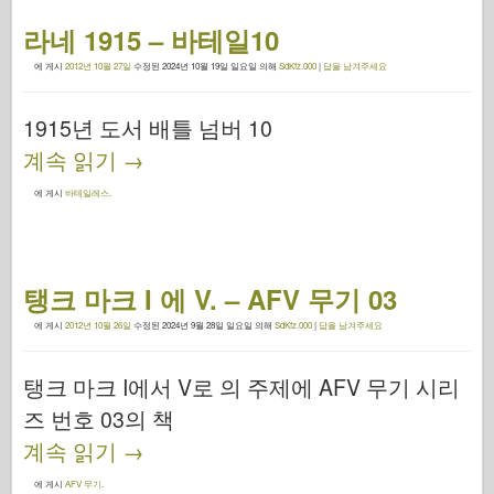
라네 1915 – 바테일10
에 게시
2012년 10월 27일
수정된
2024년 10월 19일 일요일
의해
SdKfz.000
|
답을 남겨주세요
1915년 도서 배틀 넘버 10
계속 읽기
→
에 게시
바테일레스
.
탱크 마크 I 에 V. – AFV 무기 03
에 게시
2012년 10월 26일
수정된
2024년 9월 28일 일요일
의해
SdKfz.000
|
답을 남겨주세요
탱크 마크 I에서 V로 의 주제에 AFV 무기 시리
즈 번호 03의 책
계속 읽기
→
에 게시
AFV 무기
.