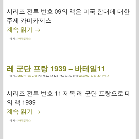
시리즈 전투 번호 09의 책은 미국 함대에 대한
주제 카미카제스
계속 읽기
→
에 게시
바테일레스
.
레 군단 프랑 1939 – 바테일11
에 게시
2012년 10월 27일
수정된
2024년 10월 19일 일요일
의해
SdKfz.000
|
답을 남겨주세요
시리즈 전투 번호 11 제목 레 군단 프랑으로 데
의 책 1939
계속 읽기
→
에 게시
바테일레스
.