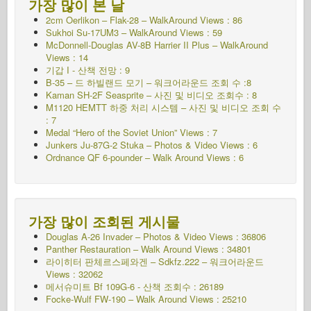
가장 많이 본 날
2cm Oerlikon – Flak-28 – WalkAround Views : 86
Sukhoi Su-17UM3 – WalkAround Views : 59
McDonnell-Douglas AV-8B Harrier II Plus – WalkAround
Views : 14
기갑 I - 산책
전망 : 9
B-35 – 드 하빌랜드 모기 – 워크어라운드 조회 수 :8
Kaman SH-2F Seasprite – 사진 및 비디오 조회수 : 8
M1120 HEMTT 하중 처리 시스템 – 사진 및 비디오 조회 수
: 7
Medal “Hero of the Soviet Union” Views : 7
Junkers Ju-87G-2 Stuka – Photos & Video Views : 6
Ordnance QF 6-pounder – Walk Around Views : 6
가장 많이 조회된 게시물
Douglas A-26 Invader – Photos & Video Views : 36806
Panther Restauration – Walk Around Views : 34801
라이히터 판체르스페와겐 – Sdkfz.222 – 워크어라운드
Views : 32062
메서슈미트 Bf 109G-6 - 산책
조회수 : 26189
Focke-Wulf FW-190 – Walk Around Views : 25210