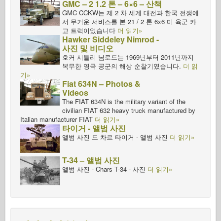
GMC – 2 1.2 톤 – 6×6 – 산책
GMC CCKW는 제 2 차 세계 대전과 한국 전쟁에
서 무거운 서비스를 본 21 / 2 톤 6x6 미 육군 카
고 트럭이었습니다
더 읽기»
Hawker Siddeley Nimrod -
사진 및 비디오
호커 시들리 님로드는 1969년부터 2011년까지
복무한 영국 공군의 해상 순찰기였습니다.
더 읽
기»
Fiat 634N – Photos &
Videos
The FIAT 634N is the military variant of the
civilian FIAT 632 heavy truck manufactured by
Italian manufacturer FIAT
더 읽기»
타이거 - 앨범 사진
앨범 사진 드 차르 타이거 - 앨범 사진
더 읽기»
T-34 – 앨범 사진
앨범 사진 - Chars T-34 - 사진
더 읽기»