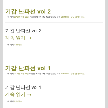
기갑 난파선 vol 2
에 게시
2015년 10월 22일
수정된
2024년 10월 18일 일요일
의해
SdKfz.000
|
답을 남겨주세요
기갑 난파선 vol 2
계속 읽기
→
에 게시
리브레스
.
기갑 난파선 vol 1
에 게시
2015년 10월 13일
수정된
2024년 10월 21일 일요일
의해
SdKfz.000
|
답을 남겨주세요
기갑 난파선 vol 1
계속 읽기
→
에 게시
리브레스
.