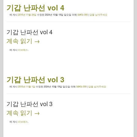
기갑 난파선 vol 4
에 게시
2015년 11월 24일
수정된
2024년 10월 19일 일요일
의해
SdKfz.000
|
답을 남겨주세요
기갑 난파선 vol 4
계속 읽기
→
에 게시
리브레스
.
기갑 난파선 vol 3
에 게시
2015년 11월 1일
수정된
2024년 10월 19일 일요일
의해
SdKfz.000
|
답을 남겨주세요
기갑 난파선 vol 3
계속 읽기
→
에 게시
리브레스
.