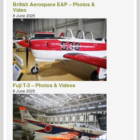
British Aerospace EAP – Photos &
Video
8 June 2025
Fuji T-3 – Photos & Videos
8 June 2025