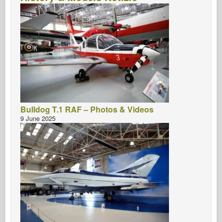
Bulldog T.1 RAF – Photos & Videos
9 June 2025