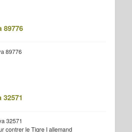
a 89776
ya 89776
a 32571
iya 32571
r contrer le Tigre I allemand