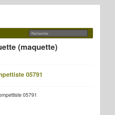
ette (maquette)
mpettiste 05791
ompettiste 05791