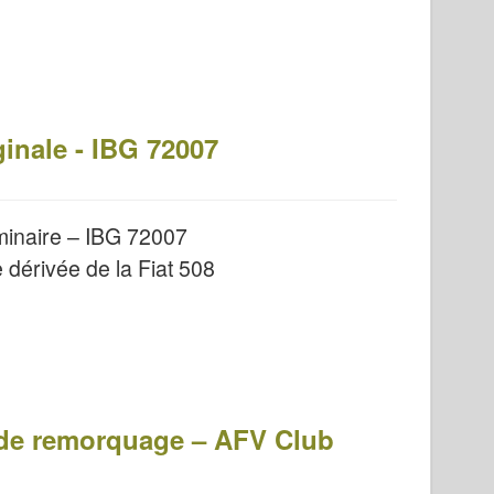
ginale - IBG 72007
iminaire – IBG 72007
e dérivée de la Fiat 508
 de remorquage – AFV Club