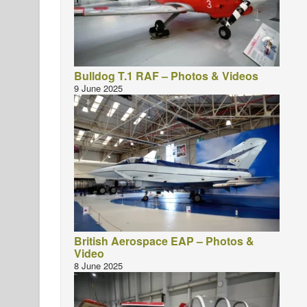
Bulldog T.1 RAF – Photos & Videos
9 June 2025
British Aerospace EAP – Photos &
Video
8 June 2025