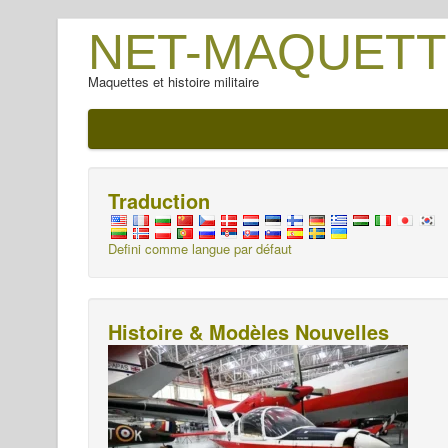
NET-MAQUETT
Maquettes et histoire militaire
Traduction
Defini comme langue par défaut
Histoire & Modèles Nouvelles