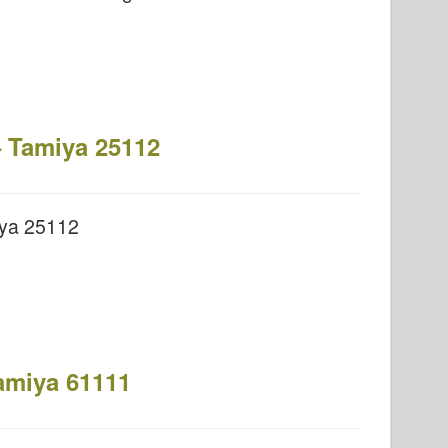
 Tamiya 25112
iya 25112
Tamiya 61111