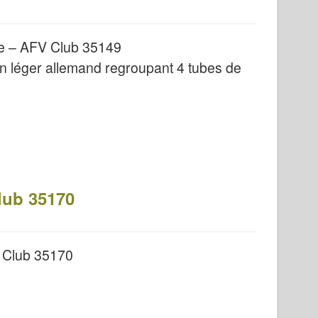
ue – AFV Club 35149
en léger allemand regroupant 4 tubes de
lub 35170
 Club 35170