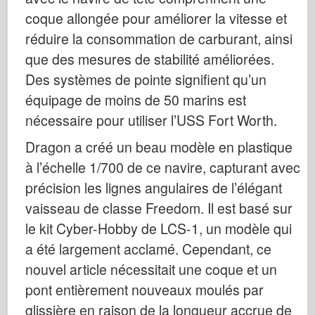
Italeri
coque allongée pour améliorer la vitesse et
Légende
réduire la consommation de carburant, ainsi
Modèle Meng
que des mesures de stabilité améliorées.
Tamiya
Des systèmes de pointe signifient qu’un
équipage de moins de 50 marins est
Tristar
nécessaire pour utiliser l’USS Fort Worth.
Trompettiste
Zvezda
Dragon a créé un beau modèle en plastique
à l’échelle 1/700 de ce navire, capturant avec
Albums-Photos
précision les lignes angulaires de l’élégant
Se promener
vaisseau de classe Freedom. Il est basé sur
Livres
le kit Cyber-Hobby de LCS-1, un modèle qui
Dvd
a été largement acclamé. Cependant, ce
Contact
nouvel article nécessitait une coque et un
le Journal
pont entièrement nouveaux moulés par
Les kits
glissière en raison de la longueur accrue de