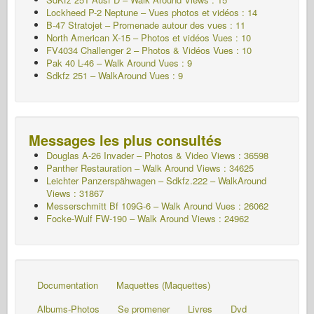
Lockheed P-2 Neptune – Vues photos et vidéos : 14
B-47 Stratojet – Promenade autour des vues : 11
North American X-15 – Photos et vidéos Vues : 10
FV4034 Challenger 2 – Photos & Vidéos Vues : 10
Pak 40 L-46 – Walk Around
Vues : 9
Sdkfz 251 – WalkAround
Vues : 9
Messages les plus consultés
Douglas A-26 Invader – Photos & Video Views : 36598
Panther Restauration – Walk Around Views : 34625
Leichter Panzerspähwagen – Sdkfz.222 – WalkAround
Views : 31867
Messerschmitt Bf 109G-6 – Walk Around
Vues : 26062
Focke-Wulf FW-190 – Walk Around Views : 24962
Documentation
Maquettes (Maquettes)
Albums-Photos
Se promener
Livres
Dvd