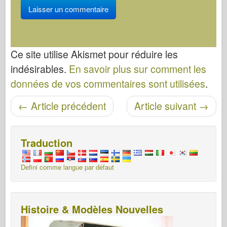
Ce site utilise Akismet pour réduire les
indésirables.
En savoir plus sur comment les
données de vos commentaires sont utilisées
.
Navigation entre les articles
←
Article précédent
Article suivant
→
Traduction
Defini comme langue par défaut
Histoire & Modèles Nouvelles