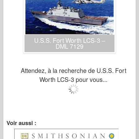
U.S.S. Fort Worth LCS-3 –
DML 7129
Attendez, à la recherche de U.S.S. Fort
Worth LCS-3 pour vous...
Voir aussi :