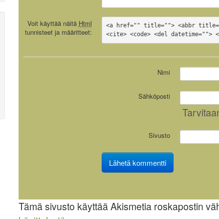
Voit käyttää näitä
Html
<a href="" title=""> <abbr title=
tunnisteet ja määritteet:
<cite> <code> <del datetime=""> 
Nimi
Sähköposti
Tarvitaa
Sivusto
Tämä sivusto käyttää Akismetia roskapostin v