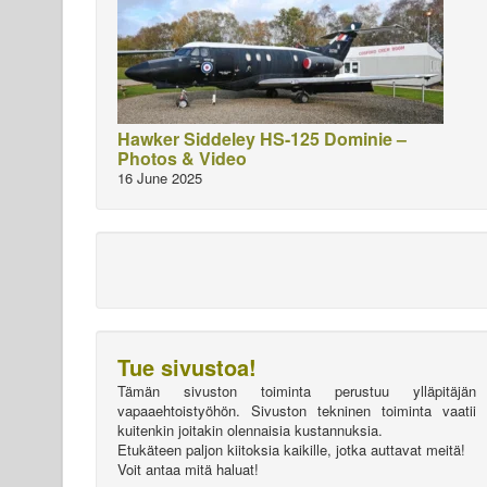
Hawker Siddeley HS-125 Dominie –
Photos & Video
16 June 2025
Tue sivustoa!
Tämän sivuston toiminta perustuu ylläpitäjän
vapaaehtoistyöhön. Sivuston tekninen toiminta vaatii
kuitenkin joitakin olennaisia kustannuksia.
Etukäteen paljon kiitoksia kaikille, jotka auttavat meitä!
Voit antaa mitä haluat!