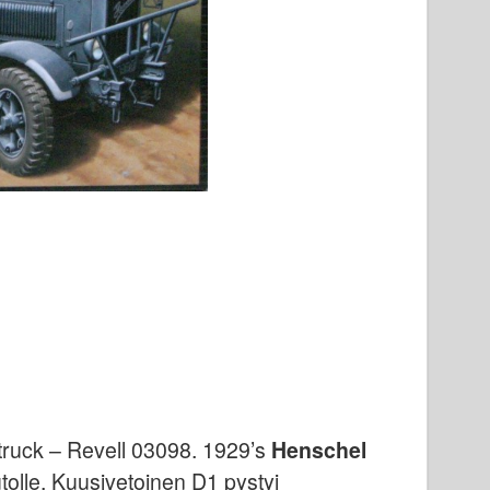
ruck – Revell 03098
. 1929’s
Henschel
olle. Kuusivetoinen D1 pystyi