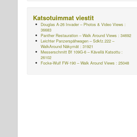
Katsotuimmat viestit
Douglas A-26 Invader – Photos & Video Views :
36683
Panther Restauration – Walk Around Views : 34692
Leichter Panzerspähwagen – Sdkfz.222 –
WalkAround
Näkymät : 31921
Messerschmitt Bf 109G-6 – Kävellä
Katsottu :
26102
Focke-Wulf FW-190 – Walk Around Views : 25048