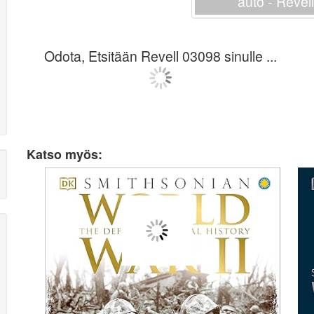
auto - Revel
Odota, Etsitään Revell 03098 sinulle ...
Katso myös: