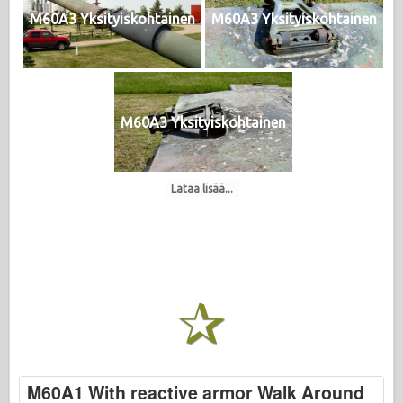
M60A3 Yksityiskohtainen
M60A3 Yksityiskohtainen
M60A3 Yksityiskohtainen
Lataa lisää...
M60A1 With reactive armor Walk Around