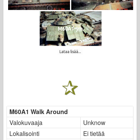
M60A1-ym.
Lataa lisää...
M60A1 Walk Around
Valokuvaaja
Unknow
Lokalisointi
Ei tietää