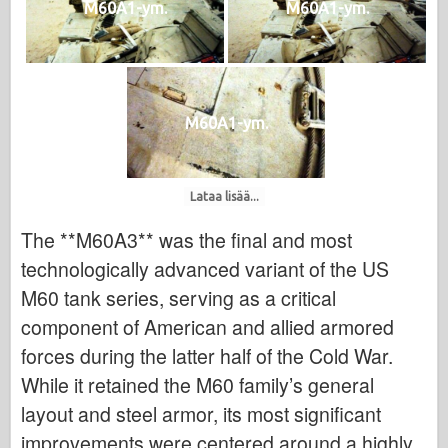
M60A1-ym.
M60A1-ym.
M60A1-ym.
Lataa lisää...
The **M60A3** was the final and most
technologically advanced variant of the US
M60 tank series, serving as a critical
component of American and allied armored
forces during the latter half of the Cold War.
While it retained the M60 family’s general
layout and steel armor, its most significant
improvements were centered around a highly