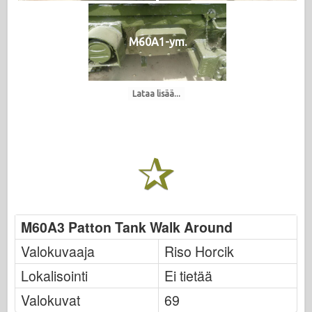
M60A1-ym.
Lataa lisää...
M60A3 Patton Tank Walk Around
Valokuvaaja
Riso Horcik
Lokalisointi
Ei tietää
Valokuvat
69