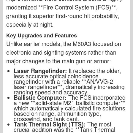
modernized **Fire Control System (FCS)**,
granting it superior first-round hit probability,
especially at night.
Key Upgrades and Features
Unlike earlier models, the M60A3 focused on
electronic and sighting systems rather than
major changes to the main gun or armor:
Laser Rangefinder:
It replaced the older,
less accurate optical coincidence
rangefinder with a reliable **AN/VVG-2
laser rangefinder**, dramatically increasing
ranging speed and accuracy.
Ballistic Computer:
The FCS incorporated
a new **solid-state M21 ballistic computer**
which automatically calculated fire solutions
based on range, ammunition type,
crosswind, and tank cant.
Tank Thermal Sight (TTS):
The most
crucial addition was the **Tank Thermal