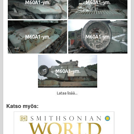
M60A1-ym.
M60A1-ym.
M60A1-ym.
M60A1-ym.
M60A1-ym.
Lataa lisää...
Katso myös: