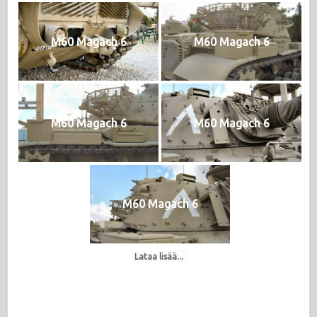
M60 Magach 6
M60 Magach 6
M60 Magach 6
M60 Magach 6
M60 Magach 6
Lataa lisää...