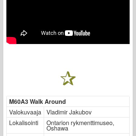
M60A3 Walk Around
Valokuvaaja
Vladimir Jakubov
Lokalisointi
Ontarion rykmenttimuseo,
Oshawa