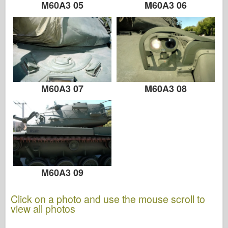
M60A3 05
M60A3 06
M60A3 07
M60A3 08
M60A3 09
Click on a photo and use the mouse scroll to
view all photos