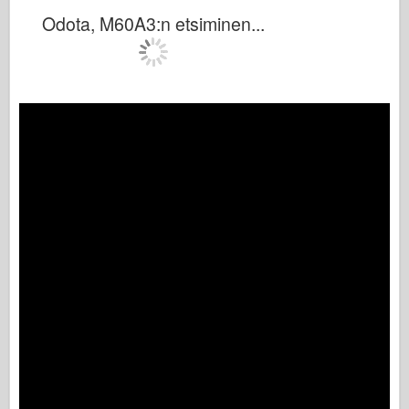
Odota, M60A3:n etsiminen...