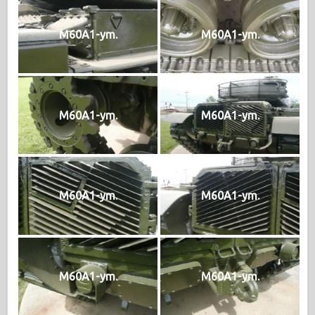
M60A1-ym.
M60A1-ym.
M60A1-ym.
M60A1-ym.
M60A1-ym.
M60A1-ym.
M60A1-ym.
M60A1-ym.