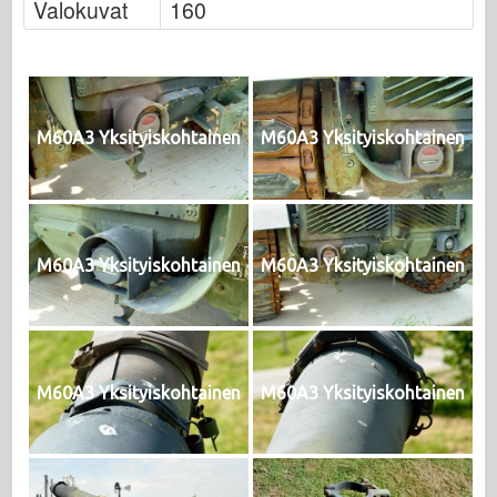
Valokuvat
160
M60A3 Yksityiskohtainen
M60A3 Yksityiskohtainen
M60A3 Yksityiskohtainen
M60A3 Yksityiskohtainen
M60A3 Yksityiskohtainen
M60A3 Yksityiskohtainen