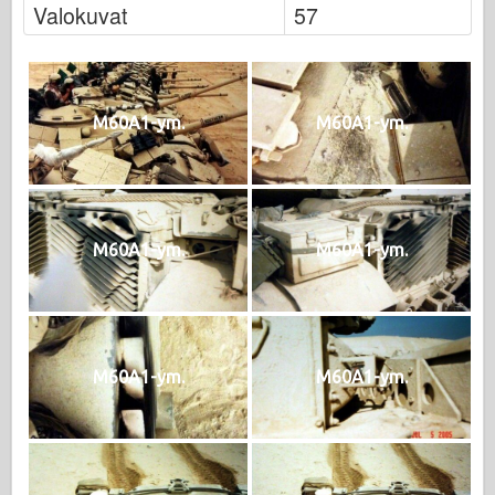
Valokuvat
57
M60A1-ym.
M60A1-ym.
M60A1-ym.
M60A1-ym.
M60A1-ym.
M60A1-ym.