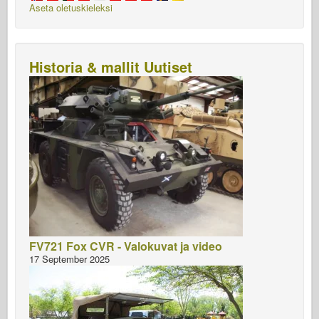
Aseta oletuskieleksi
Historia & mallit Uutiset
FV721 Fox CVR - Valokuvat ja video
17 September 2025