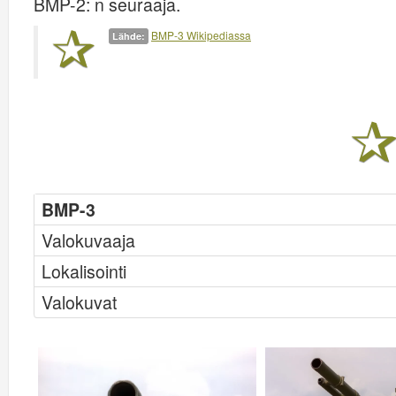
BMP-2: n seuraaja.
BMP-3 Wikipediassa
Lähde:
BMP-3
Valokuvaaja
Lokalisointi
Valokuvat