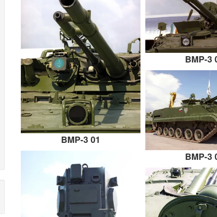
BMP-3 
BMP-3 01
BMP-3 