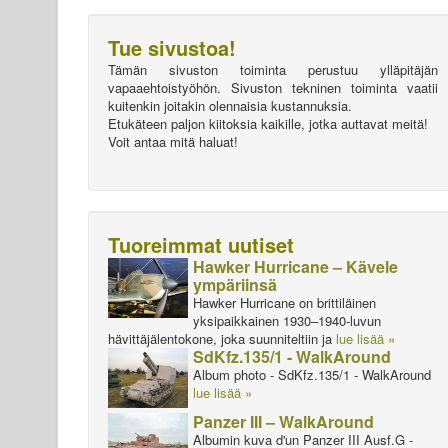
Tue sivustoa!
Tämän sivuston toiminta perustuu ylläpitäjän
vapaaehtoistyöhön. Sivuston tekninen toiminta vaatii
kuitenkin joitakin olennaisia kustannuksia.
Etukäteen paljon kiitoksia kaikille, jotka auttavat meitä!
Voit antaa mitä haluat!
Tuoreimmat uutiset
Hawker Hurricane – Kävele
ympäriinsä
Hawker Hurricane on brittiläinen
yksipaikkainen 1930–1940-luvun
hävittäjälentokone, joka suunniteltiin ja
lue lisää »
SdKfz.135/1 - WalkAround
Album photo - SdKfz.135/1 - WalkAround
lue lisää »
Panzer III – WalkAround
Albumin kuva d'un Panzer III Ausf.G -