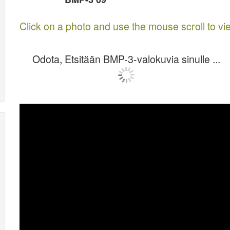
Click on a photo and use the mouse scroll to vi
Odota, Etsitään BMP-3-valokuvia sinulle ...