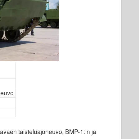
neuvo
kaväen taisteluajoneuvo, BMP-1: n ja