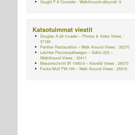
Vought F-8 Crusader - WalkAround-näkymät: 9
Katsotuimmat viestit
Douglas A-26 Invader – Photos & Video Views :
37180
Panther Restauration – Walk Around Views : 35270
Leichter Panzerspähwagen – Sdkfz.222 –
WalkAround
Views : 32411
Messerschmitt Bf 109G-6 – Kävellä
Views : 26570
Focke-Wulf FW-190 – Walk Around Views : 25915