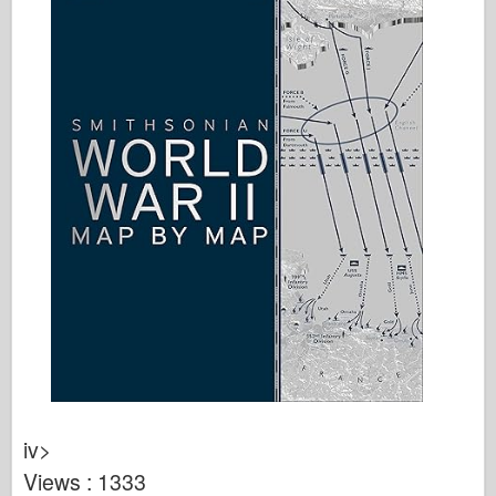
iv>
Views : 1333