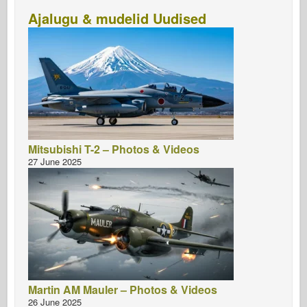
Ajalugu & mudelid Uudised
Mitsubishi T-2 – Photos & Videos
27 June 2025
Martin AM Mauler – Photos & Videos
26 June 2025