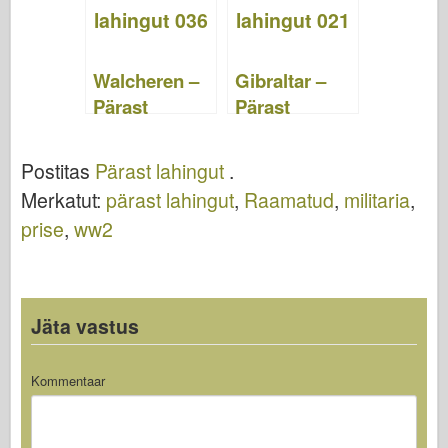
Walcheren –
Gibraltar –
Pärast
Pärast
lahingut 036
lahingut 021
Postitas
Pärast lahingut
.
Merkatut:
pärast lahingut
,
Raamatud
,
militaria
,
prise
,
ww2
Jäta vastus
Kommentaar