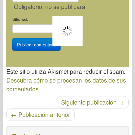
Obligatorio
, no se publicará
Sitio web
Este sitio utiliza Akismet para reducir el spam.
Descubra cómo se procesan los datos de sus
comentarios
.
Post-navegación
Siguiente publicación
→
←
Publicación anterior