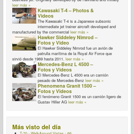
leer más »
Kawasaki T-4 – Photos &
Videos
The Kawasaki T-4 is a Japanese subsonic
intermediate jet trainer aircraft developed and
manufactured by the commercial
leer más »
Hawker Siddeley Nimrod –
Fotos y Video
El Hawker Siddeley Nimrod fue un avión de
patrulla marítima de la Royal Air Force que
sirvió desde 1969 hasta 2011.
leer más »
Mercedes-Benz L 4500 –
Fotos y Videos
El Mercedes-Benz L 4500 era un camión
pesado de Mercedes-Benz
leer más »
Phenomena Granit 1500 –
Fotos y Videos
El fenómeno Granit 1500 es un camión ligero de
Gustav Hiller AG
leer más »
Más visto del día
T-70 - WalkAround
Vistas : 66