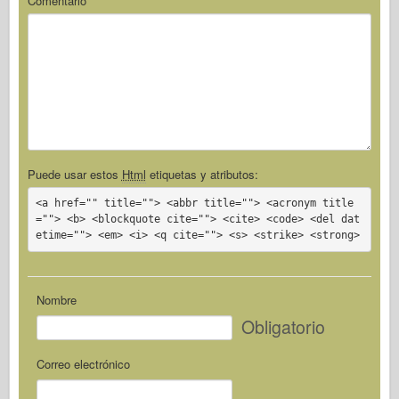
Comentario
Puede usar estos
Html
etiquetas y atributos:
<a href="" title=""> <abbr title=""> <acronym title
=""> <b> <blockquote cite=""> <cite> <code> <del dat
etime=""> <em> <i> <q cite=""> <s> <strike> <strong>
Nombre
Obligatorio
Correo electrónico