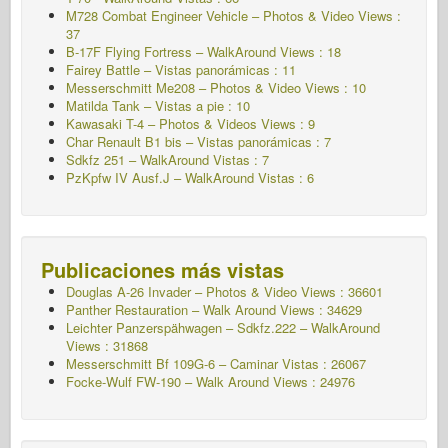
M728 Combat Engineer Vehicle – Photos & Video Views :
37
B-17F Flying Fortress – WalkAround Views : 18
Fairey Battle – Vistas panorámicas : 11
Messerschmitt Me208 – Photos & Video Views : 10
Matilda Tank – Vistas a pie : 10
Kawasaki T-4 – Photos & Videos Views : 9
Char Renault B1 bis – Vistas panorámicas : 7
Sdkfz 251 – WalkAround
Vistas : 7
PzKpfw IV Ausf.J – WalkAround
Vistas : 6
Publicaciones más vistas
Douglas A-26 Invader – Photos & Video Views : 36601
Panther Restauration – Walk Around Views : 34629
Leichter Panzerspähwagen – Sdkfz.222 – WalkAround
Views : 31868
Messerschmitt Bf 109G-6 – Caminar
Vistas : 26067
Focke-Wulf FW-190 – Walk Around Views : 24976