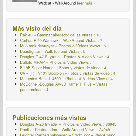
Wildcat - WalkAround
leer más »
Más visto del día
Pak 40 – Caminar alrededor de las vistas : 10
Curtiss P-40 Warhawk – WalkAround Vistas : 7
M36 tank destroyer – Photos & Videos Views : 5
Beaufighter – WalkTourund Vistas : 5
Douglas C-47 Skytrain – Photos & Video Views : 4
Buffalo MRAP – Photos & Video Views : 4
F-18F Super Hornet – Fotos y vistas de video : 4
CVR (T) FV101 Scorpion – Fotos y vistas de video : 4
Mercedes-Benz L 4500 – Photos & Videos Views : 4
McDonnell-Douglas AV-8B Harrier II Plus – Vistas
panorámicas : 4
Publicaciones más vistas
Douglas A-26 Invader – Photos & Video Views : 36945
Panther Restauration – Walk Around Views : 34948
Leichter Panzerspähwagen – Sdkfz.222 – WalkAround