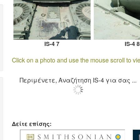
IS-4 7
IS-4 8
Click on a photo and use the mouse scroll to vi
Περιμένετε, Αναζήτηση IS-4 για σας ...
Δείτε επίσης: