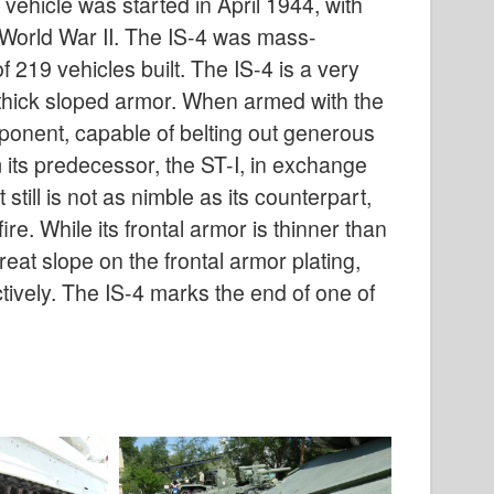
vehicle was started in April 1944, with
 World War II. The IS-4 was mass-
 219 vehicles built. The IS-4 is a very
d thick sloped armor. When armed with the
nent, capable of belting out generous
 its predecessor, the ST-I, in exchange
 still is not as nimble as its counterpart,
fire. While its frontal armor is thinner than
reat slope on the frontal armor plating,
ively. The IS-4 marks the end of one of