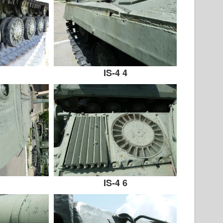
IS-4 4
IS-4 6