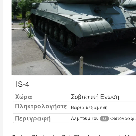
IS-4
Χώρα
Σοβιετική Ένωση
Πληκτρολογήστε
Βαριά δεξαμενή
Περιγραφή
Άλμπουμ του
φωτογραφίες
58