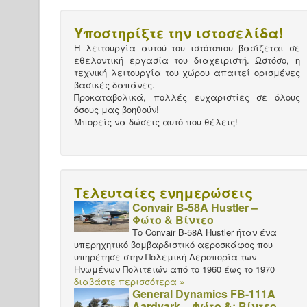
Υποστηρίξτε την ιστοσελίδα!
Η λειτουργία αυτού του ιστότοπου βασίζεται σε
εθελοντική εργασία του διαχειριστή. Ωστόσο, η
τεχνική λειτουργία του χώρου απαιτεί ορισμένες
βασικές δαπάνες.
Προκαταβολικά, πολλές ευχαριστίες σε όλους
όσους μας βοηθούν!
Μπορείς να δώσεις αυτό που θέλεις!
Τελευταίες ενημερώσεις
Convair B-58A Hustler –
Φώτο & Βίντεο
Το Convair B-58A Hustler ήταν ένα
υπερηχητικό βομβαρδιστικό αεροσκάφος που
υπηρέτησε στην Πολεμική Αεροπορία των
Ηνωμένων Πολιτειών από το 1960 έως το 1970
διαβάστε περισσότερα »
General Dynamics FB-111A
Aardvark – Φώτο &; Βίντεο