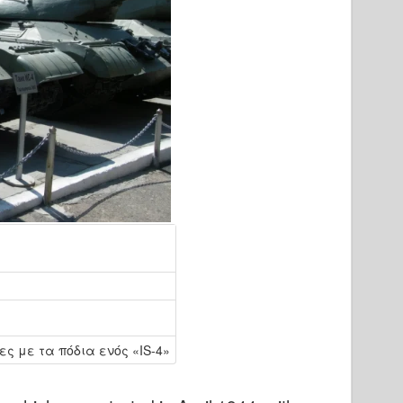
 με τα πόδια ενός «IS-4»