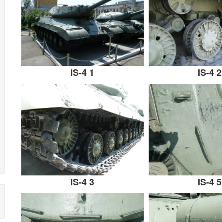
IS-4 1
IS-4 2
IS-4 3
IS-4 5