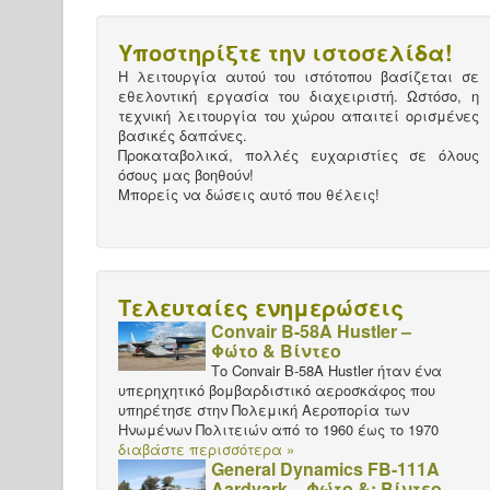
Υποστηρίξτε την ιστοσελίδα!
Η λειτουργία αυτού του ιστότοπου βασίζεται σε
εθελοντική εργασία του διαχειριστή. Ωστόσο, η
τεχνική λειτουργία του χώρου απαιτεί ορισμένες
βασικές δαπάνες.
Προκαταβολικά, πολλές ευχαριστίες σε όλους
όσους μας βοηθούν!
Μπορείς να δώσεις αυτό που θέλεις!
Τελευταίες ενημερώσεις
Convair B-58A Hustler –
Φώτο & Βίντεο
Το Convair B-58A Hustler ήταν ένα
υπερηχητικό βομβαρδιστικό αεροσκάφος που
υπηρέτησε στην Πολεμική Αεροπορία των
Ηνωμένων Πολιτειών από το 1960 έως το 1970
διαβάστε περισσότερα »
General Dynamics FB-111A
Aardvark – Φώτο &; Βίντεο