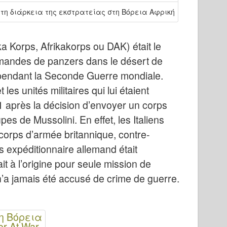
τη διάρκεια της εκστρατείας στη Βόρεια Αφρική
ka Korps, Afrikakorps ou DAK) était le
emandes de panzers dans le désert de
, pendant la Seconde Guerre mondiale.
es unités militaires qui lui étaient
1 après la décision d’envoyer un corps
es de Mussolini. En effet, les Italiens
 corps d’armée britannique, contre-
 expéditionnaire allemand était
 à l’origine pour seule mission de
n’a jamais été accusé de crime de guerre.