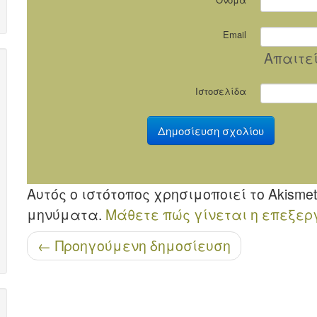
Email
Απαιτε
Ιστοσελίδα
Αυτός ο ιστότοπος χρησιμοποιεί το Akism
μηνύματα.
Μάθετε πώς γίνεται η επεξερ
Μετά την περιήγηση
←
Προηγούμενη δημοσίευση