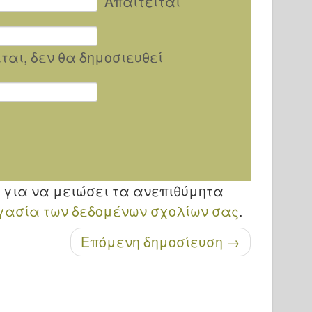
Απαιτείται
ίται
, δεν θα δημοσιευθεί
et για να μειώσει τα ανεπιθύμητα
γασία των δεδομένων σχολίων σας
.
Επόμενη δημοσίευση
→