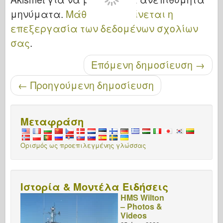
μηνύματα.
Μάθετε πώς γίνεται η
επεξεργασία των δεδομένων σχολίων
σας
.
Μετά την περιήγηση
Επόμενη δημοσίευση
→
←
Προηγούμενη δημοσίευση
Μεταφράση
Ορισμός ως προεπιλεγμένης γλώσσας
Ιστορία & Μοντέλα Ειδήσεις
HMS Wilton
– Photos &
Videos