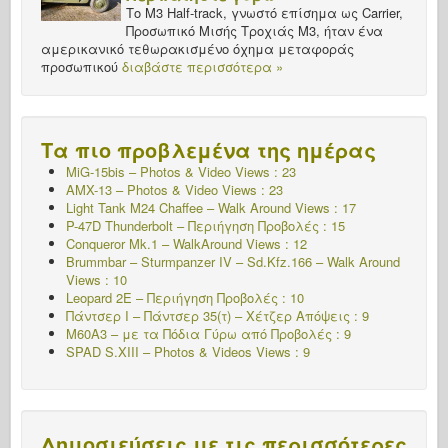
Το M3 Half-track, γνωστό επίσημα ως Carrier,
Προσωπικό Μισής Τροχιάς M3, ήταν ένα
αμερικανικό τεθωρακισμένο όχημα μεταφοράς
προσωπικού
διαβάστε περισσότερα »
Τα πιο προβλεμένα της ημέρας
MiG-15bis – Photos & Video Views : 23
AMX-13 – Photos & Video Views : 23
Light Tank M24 Chaffee – Walk Around Views : 17
P-47D Thunderbolt – Περιήγηση Προβολές : 15
Conqueror Mk.1 – WalkAround Views : 12
Brummbar – Sturmpanzer IV – Sd.Kfz.166 – Walk Around
Views : 10
Leopard 2E – Περιήγηση Προβολές : 10
Πάντσερ Ι – Πάντσερ 35(τ) – Χέτζερ
Απόψεις : 9
M60A3 – με τα Πόδια Γύρω από Προβολές : 9
SPAD S.XIII – Photos & Videos Views : 9
Δημοσιεύσεις με τις περισσότερες