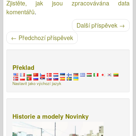
Zjistěte, jak jsou zpracovávána data
komentářů
.
Další příspěvek
→
Post navigace
←
Předchozí příspěvek
Překlad
Nastavit jako výchozí jazyk
Historie a modely Novinky