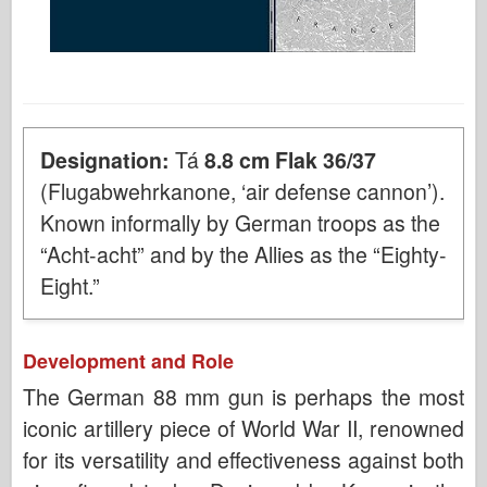
Designation:
Tá
8.8 cm Flak 36/37
(Flugabwehrkanone, ‘air defense cannon’).
Known informally by German troops as the
“Acht-acht” and by the Allies as the “Eighty-
Eight.”
Development and Role
The German 88 mm gun is perhaps the most
iconic artillery piece of World War II, renowned
for its versatility and effectiveness against both