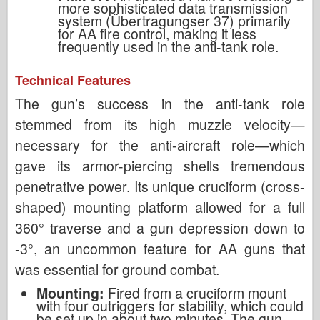
more sophisticated data transmission
system (Übertragungser 37) primarily
for AA fire control, making it less
frequently used in the anti-tank role.
Technical Features
The gun’s success in the anti-tank role
stemmed from its high muzzle velocity—
necessary for the anti-aircraft role—which
gave its armor-piercing shells tremendous
penetrative power. Its unique cruciform (cross-
shaped) mounting platform allowed for a full
360° traverse and a gun depression down to
-3°, an uncommon feature for AA guns that
was essential for ground combat.
Mounting:
Fired from a cruciform mount
with four outriggers for stability, which could
be set up in about two minutes. The gun