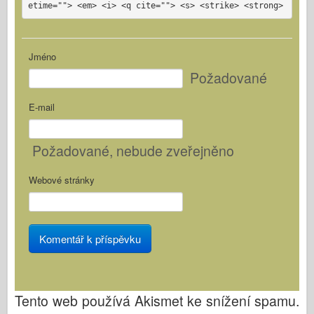
etime=""> <em> <i> <q cite=""> <s> <strike> <strong>
Jméno
Požadované
E-mail
Požadované
, nebude zveřejněno
Webové stránky
Tento web používá Akismet ke snížení spamu.