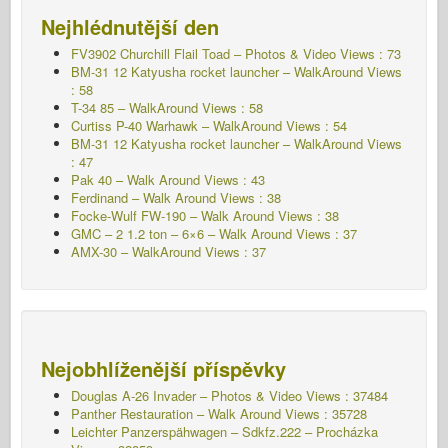
Nejhlédnutější den
FV3902 Churchill Flail Toad – Photos & Video Views : 73
BM-31 12 Katyusha rocket launcher – WalkAround Views
: 58
T-34 85 – WalkAround Views : 58
Curtiss P-40 Warhawk – WalkAround Views : 54
BM-31 12 Katyusha rocket launcher – WalkAround Views
: 47
Pak 40 – Walk Around Views : 43
Ferdinand – Walk Around Views : 38
Focke-Wulf FW-190 – Walk Around Views : 38
GMC – 2 1.2 ton – 6×6 – Walk Around Views : 37
AMX-30 – WalkAround Views : 37
Nejobhlíženější příspěvky
Douglas A-26 Invader – Photos & Video Views : 37484
Panther Restauration – Walk Around Views : 35728
Leichter Panzerspähwagen – Sdkfz.222 – Procházka