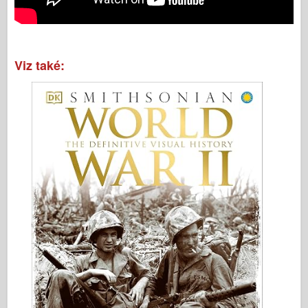
Viz také: