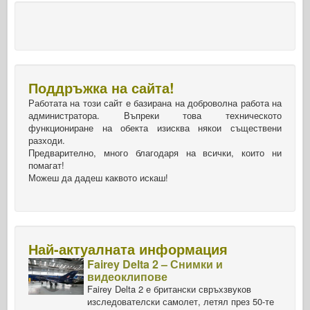
Поддръжка на сайта!
Работата на този сайт е базирана на доброволна работа на
администратора. Въпреки това техническото
функциониране на обекта изисква някои съществени
разходи.
Предварително, много благодаря на всички, които ни
помагат!
Можеш да дадеш каквото искаш!
Най-актуалната информация
Fairey Delta 2 – Снимки и
видеоклипове
Fairey Delta 2 е британски свръхзвуков
изследователски самолет, летял през 50-те