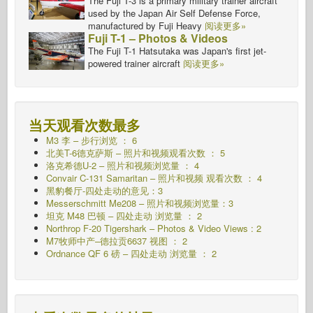
The Fuji T-3 is a primary military trainer aircraft
used by the Japan Air Self Defense Force,
manufactured by Fuji Heavy
阅读更多»
Fuji T-1 – Photos & Videos
The Fuji T-1 Hatsutaka was Japan's first jet-
powered trainer aircraft
阅读更多»
当天观看次数最多
M3 李 – 步行浏览 ： 6
北美T-6德克萨斯 – 照片和视频观看次数 ： 5
洛克希德U-2 – 照片和视频浏览量 ： 4
Convair C-131 Samaritan – 照片和视频 观看次数 ： 4
黑豹餐厅-四处走动的意见：3
Messerschmitt Me208 – 照片和视频浏览量：3
坦克 M48 巴顿 – 四处走动 浏览量 ： 2
Northrop F-20 Tigershark – Photos & Video Views : 2
M7牧师中产–德拉贡6637
视图 ： 2
Ordnance QF 6 磅 – 四处走动 浏览量 ： 2