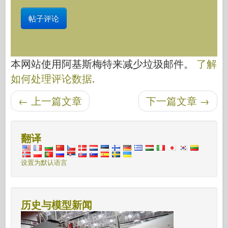
本网站使用阿基斯梅特来减少垃圾邮件。
了解
如何处理评论数据
.
后导航
←
上一篇文章
下一篇文章
→
翻译
设置为默认语言
历史与模型新闻