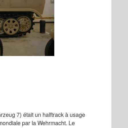
rzeug 7) était un halftrack à usage
e mondiale par la Wehrmacht. Le