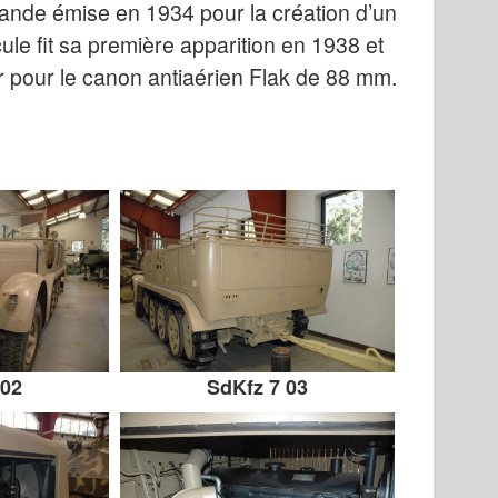
nde émise en 1934 pour la création d’un
cule fit sa première apparition en 1938 et
ur pour le canon antiaérien Flak de 88 mm.
 02
SdKfz 7 03