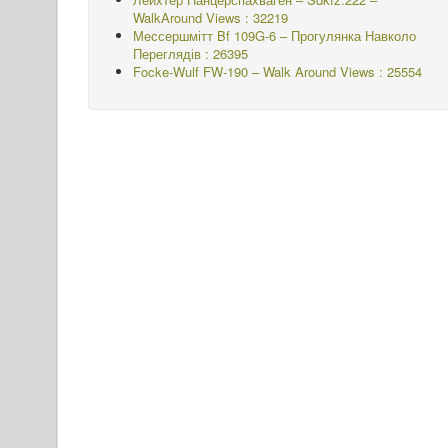
WalkAround
Views : 32219
Мессершмітт Bf 109G-6 – Прогулянка Навколо
Переглядів : 26395
Focke-Wulf FW-190 – Walk Around Views : 25554