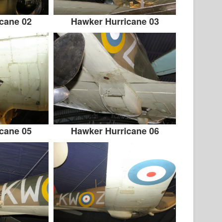
cane 02
Hawker Hurricane 03
cane 05
Hawker Hurricane 06