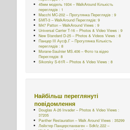
45мм модель 1934 – WalkAround
Кількість
переглядів : 1
Macchi MC-202 – Прогулянка Переглядів : 9
БМП-3 – WalkAround Переглядів: 9
M47 Patton – WalkAround Views : 9
Universal Carrier T-16 – Photos & Video Views : 9
New Standard D-25 – Photos & Videos Views : 8
Панцер III Аусф.Г – Прогулянка
Кількість
переглядів : 8
Morane-Saulnier MS.406 – Фото та відео
Переглядів: 8
Sikorsky S-61R – Photos & Video Views : 8
Найбільш переглянуті
повідомлення
Douglas A-26 Invader – Photos & Video Views :
37205
Panther Restauration – Walk Around Views : 35299
Лейхтер Панцерспахваген – Sdkfz.222 –