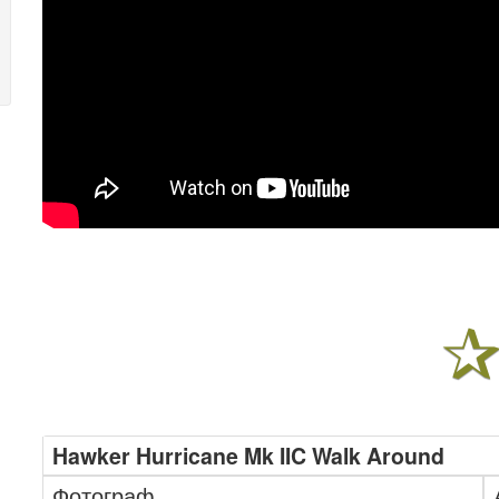
Hawker Hurricane Mk IIC Walk Around
Фотограф