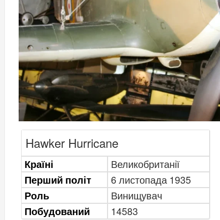
Hawker Hurricane
Країні
Великобританії
Перший політ
6 листопада 1935
Роль
Винищувач
Побудований
14583