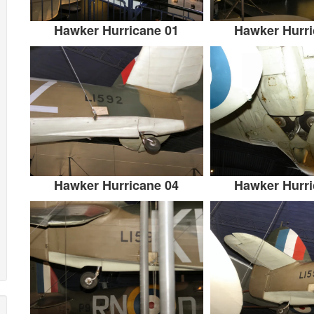
Hawker Hurricane 01
Hawker Hurri
Hawker Hurricane 04
Hawker Hurri