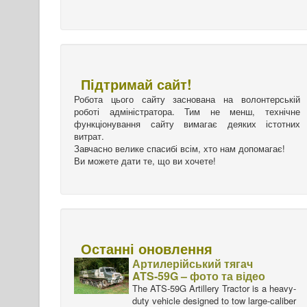
Підтримай сайт!
Робота цього сайту заснована на волонтерській
роботі адміністратора. Тим не менш, технічне
функціонування сайту вимагає деяких істотних
витрат.
Завчасно велике спасибі всім, хто нам допомагає!
Ви можете дати те, що ви хочете!
Останні оновлення
Артилерійський тягач
ATS-59G – фото та відео
The ATS-59G Artillery Tractor is a heavy-
duty vehicle designed to tow large-caliber