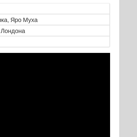
ка, Яро Муха
 Лондона