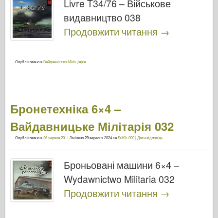
Livre T34/76 – Військове
видавництво 038
Продовжити читання
→
Опубліковано в
Вайдавніктво Міліціярія
.
Бронетехніка 6×4 –
Вайдавницьке Мілітарія 032
Опубліковано в
26 червня 2011
Змінено
29 вересня 2024
за
SdKfz.000
|
Дати відповідь
Броньовані машини 6×4 –
Wydawnictwo Militaria 032
Продовжити читання
→