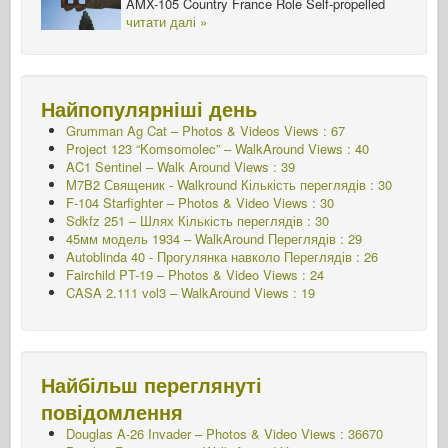
AMX-105 Country France Role Self-propelled
читати далі »
Найпопулярніші день
Grumman Ag Cat – Photos & Videos Views : 67
Project 123 “Komsomolec” – WalkAround Views : 40
AC1 Sentinel – Walk Around Views : 39
M7B2 Священик - Walkround
Кількість переглядів : 30
F-104 Starfighter – Photos & Video Views : 30
Sdkfz 251 – Шлях
Кількість переглядів : 30
45мм модель 1934 – WalkAround
Переглядів : 29
Autoblinda 40 - Прогулянка навколо
Переглядів : 26
Fairchild PT-19 – Photos & Video Views : 24
CASA 2.111 vol3 – WalkAround Views : 19
Найбільш переглянуті
повідомлення
Douglas A-26 Invader – Photos & Video Views : 36670