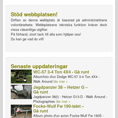
Stöd webbplatsen!
Driften av denna webbplats är baserad på administratörens
volontärarbete. Webbplatsens tekniska funktion kräver dock
vissa väsentliga utgifter.
På förhand, stort tack till alla som hjälper oss!
Du kan ge vad du vill!
Senaste uppdateringar
WC-57 3-4 Ton 4X4 - Gå runt
Albumfoto d'un Dodge WC-57 3-4 Ton 4X4 -
Walk Around
läs mer »
Jagdpanzer 38 – Hetzer G –
Gå runt
Jagdpanzer 38(t) - Hetzer G13-D - Walk Around -
Photographies
läs mer »
Focke-Wulf Fw 190-talet –
Gå runt
Album photo d'un avion Focke-Wulf Fw 190S -