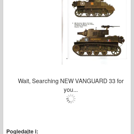
Wait, Searching NEW VANGUARD 33 for
you...
Pogledajte i: