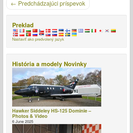
←
Predchádzajúci príspevok
Preklad
Nastaviť ako predvolený jazyk
História a modely Novinky
Hawker Siddeley HS-125 Dominie –
Photos & Video
6 June 2025