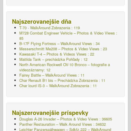
Najszerovanejšie dňa
T-70 - WalkAround
Zobrazenia : 119
M728 Combat Engineer Vehicle – Photos & Video Views :
85
B-17F Flying Fortress – WalkAround Views : 34
Messerschmitt Me208 – Photos & Video Views : 23
Kawasaki T-4 – Photos & Videos Views : 22
Matilda Tank – prechádzka Pohľady : 12
North American Rockwell OV-10 Bronco – fotografie a
videozáznamy: 12
Fairey Battle – WalkAround Views : 11
Char Renault B1 bis – Prechádzka Zobrazenia : 11
Char lourd IS-3 – WalkAround
Zobrazenia : 11
Najszerovanejšie príspevky
Douglas A-26 Invader – Photos & Video Views : 36605
Panther Restauration – Walk Around Views : 34632
Leichter Panzerspähwagen – Sdkfz.222 – WalkAround