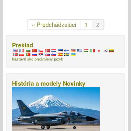
« Predchádzajúci
1
2
Preklad
Nastaviť ako predvolený jazyk
História a modely Novinky