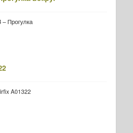
 – Прогулка
22
rfix A01322