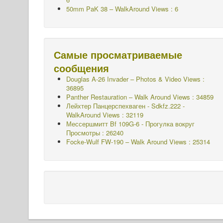
50mm PaK 38 – WalkAround Views : 6
Самые просматриваемые
сообщения
Douglas A-26 Invader – Photos & Video Views :
36895
Panther Restauration – Walk Around Views : 34859
Лейхтер Панцерспехваген - Sdkfz.222 -
WalkAround
Views : 32119
Мессершмитт Bf 109G-6 - Прогулка вокруг
Просмотры : 26240
Focke-Wulf FW-190 – Walk Around Views : 25314