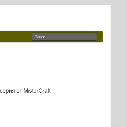
серия от MisterCraft