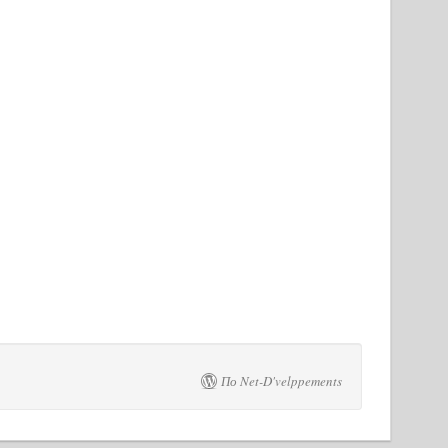
По Net-D'velppements