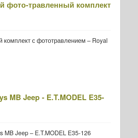
кий фото-травленный комплект
й комплект с фототравлением – Royal
s MB Jeep - E.T.MODEL E35-
ys MB Jeep – E.T.MODEL E35-126