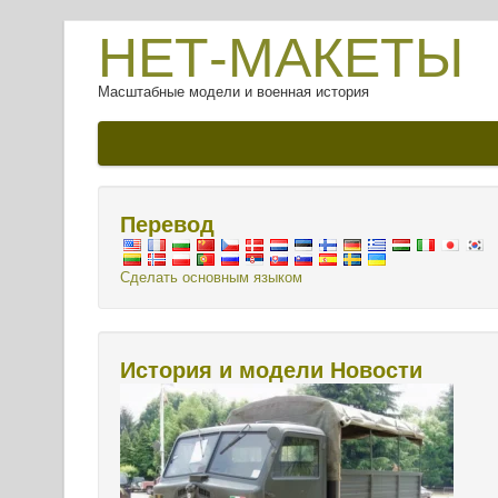
НЕТ-МАКЕТЫ
Масштабные модели и военная история
Перевод
Сделать основным языком
История и модели Новости