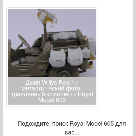
Джип Willys Resin и
металлический фото-
травленный комплект - Royal
Model 605
Подождите, поиск Royal Model 605 для
вас...