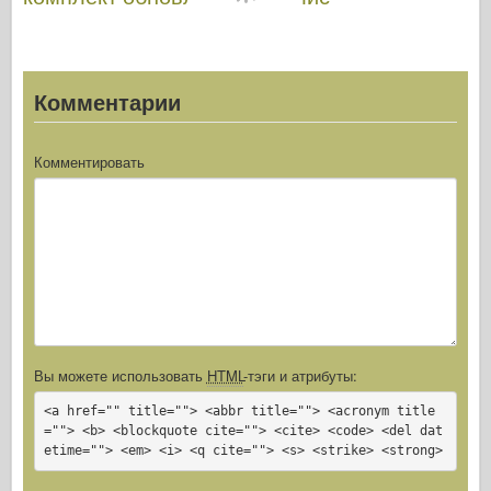
Комментарии
Комментировать
Вы можете использовать
HTML
-тэги и атрибуты:
<a href="" title=""> <abbr title=""> <acronym title
=""> <b> <blockquote cite=""> <cite> <code> <del dat
etime=""> <em> <i> <q cite=""> <s> <strike> <strong>