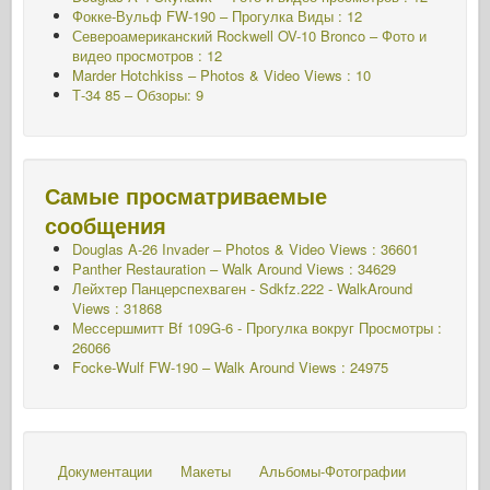
Фокке-Вульф FW-190 – Прогулка Виды : 12
Североамериканский Rockwell OV-10 Bronco – Фото и
видео просмотров : 12
Marder Hotchkiss – Photos & Video Views : 10
Т-34 85 – Обзоры: 9
Самые просматриваемые
сообщения
Douglas A-26 Invader – Photos & Video Views : 36601
Panther Restauration – Walk Around Views : 34629
Лейхтер Панцерспехваген - Sdkfz.222 - WalkAround
Views : 31868
Мессершмитт Bf 109G-6 - Прогулка вокруг
Просмотры :
26066
Focke-Wulf FW-190 – Walk Around Views : 24975
Документации
Макеты
Альбомы-Фотографии