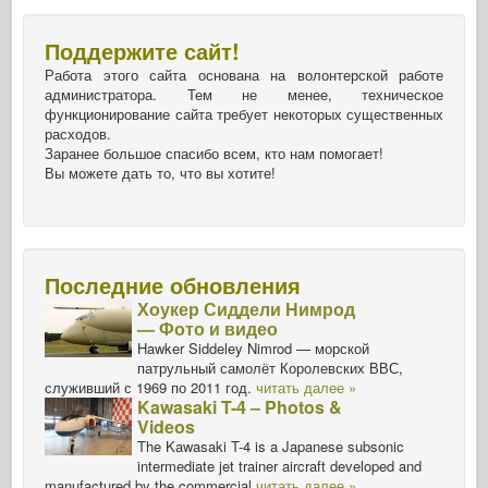
Поддержите сайт!
Работа этого сайта основана на волонтерской работе
администратора. Тем не менее, техническое
функционирование сайта требует некоторых существенных
расходов.
Заранее большое спасибо всем, кто нам помогает!
Вы можете дать то, что вы хотите!
Последние обновления
Хоукер Сиддели Нимрод
— Фото и видео
Hawker Siddeley Nimrod — морской
патрульный самолёт Королевских ВВС,
служивший с 1969 по 2011 год.
читать далее »
Kawasaki T-4 – Photos &
Videos
The Kawasaki T-4 is a Japanese subsonic
intermediate jet trainer aircraft developed and
manufactured by the commercial
читать далее »