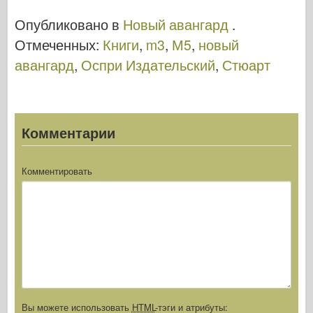
1941-45 -
– NEW
Опубликовано в
Новый авангард
.
NEW
VANGUARD
Отмеченных:
Книги
,
m3
,
М5
,
новый
VANGUARD
06
авангард
,
Оспри Издательский
,
Стюарт
15
Комментарии
Комментировать
Вы можете использовать
HTML
-тэги и атрибуты: