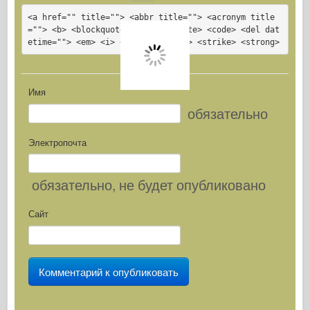
<a href="" title=""> <abbr title=""> <acronym title
=""> <b> <blockquote cite=""> <cite> <code> <del dat
etime=""> <em> <i> <q cite=""> <s> <strike> <strong>
Имя
обязательно
Электропочта
обязательно
, не будет опубликовано
Сайт