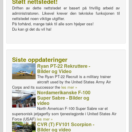
Støtt nettstedet!
Driften av dette nettstedet er basert på frivillig arbeid av
administratoren. Likevel krever den tekniske funksjonen til
nettstedet noen viktige utgifter.
På forhånd, mange takk til alle som hjelper oss!
Du kan gi det du vil ha!
Siste oppdateringer
Ryan PT-22 Rekruttere -
Bilder og Video
The Ryan PT-22 Recruit is a military trainer
aircraft used by the United States Army Air
Corps and its successor the
les mer »
Nordamerikanske F-100
Super Sabre - Bilder og
video
North American F-100 Super Sabre var et
supersonisk jetjagerfly som tjenestegjorde i United States Air
Force (USAF)
les mer »
CVR (T) FV101 Scorpion -
Bilder og video