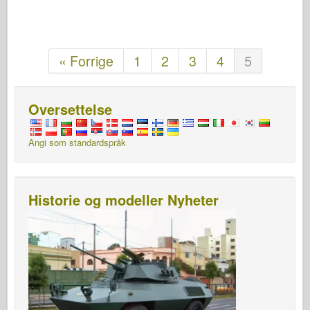
« Forrige
1
2
3
4
5
Oversettelse
Angi som standardspråk
Historie og modeller Nyheter