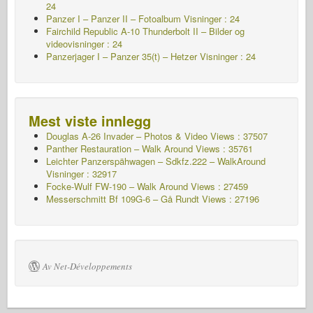
24
Panzer I – Panzer II – Fotoalbum
Visninger : 24
Fairchild Republic A-10 Thunderbolt II – Bilder og
videovisninger : 24
Panzerjager I – Panzer 35(t) – Hetzer
Visninger : 24
Mest viste innlegg
Douglas A-26 Invader – Photos & Video Views : 37507
Panther Restauration – Walk Around Views : 35761
Leichter Panzerspähwagen – Sdkfz.222 – WalkAround
Visninger : 32917
Focke-Wulf FW-190 – Walk Around Views : 27459
Messerschmitt Bf 109G-6 – Gå Rundt
Views : 27196
Av Net-Développements