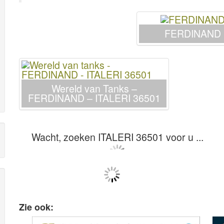
FERDINAND 
Wereld van Tanks –
FERDINAND – ITALERI 36501
Wacht, zoeken ITALERI 36501 voor u ...
Zie ook: