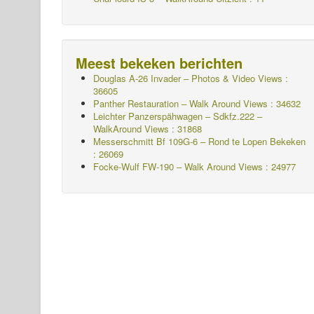
Meest bekeken berichten
Douglas A-26 Invader – Photos & Video Views :
36605
Panther Restauration – Walk Around Views : 34632
Leichter Panzerspähwagen – Sdkfz.222 –
WalkAround
Views : 31868
Messerschmitt Bf 109G-6 – Rond te Lopen
Bekeken
: 26069
Focke-Wulf FW-190 – Walk Around Views : 24977