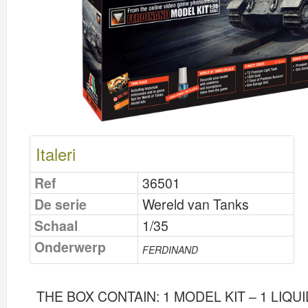
Italeri
Ref
36501
De serie
Wereld van Tanks
Schaal
1/35
Onderwerp
FERDINAND
THE BOX CONTAIN: 1 MODEL KIT – 1 LIQ