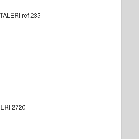
ITALERI ref 235
LERI 2720