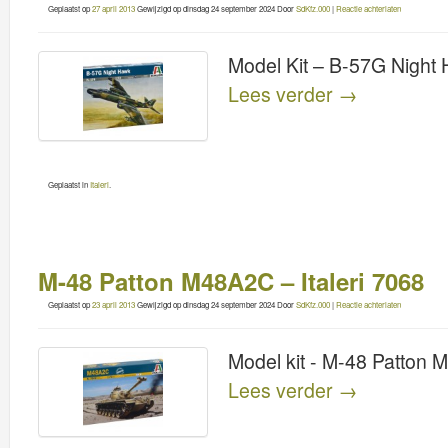
Geplaatst op
27 april 2013
Gewijzigd op
dinsdag 24 september 2024
Door
SdKfz.000
|
Reactie achterlaten
Model Kit – B-57G Night
Lees verder
→
Geplaatst in
Italeri
.
M-48 Patton M48A2C – Italeri 7068
Geplaatst op
23 april 2013
Gewijzigd op
dinsdag 24 september 2024
Door
SdKfz.000
|
Reactie achterlaten
Model kit - M-48 Patton
Lees verder
→