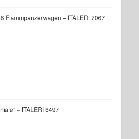
1/16 Flammpanzerwagen – ITALERI 7067
niale” – ITALERI 6497