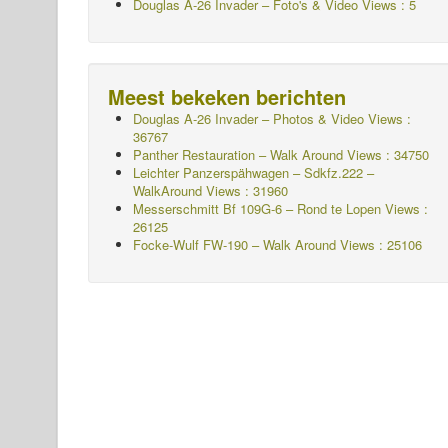
Douglas A-26 Invader – Foto's & Video Views : 5
Meest bekeken berichten
Douglas A-26 Invader – Photos & Video Views :
36767
Panther Restauration – Walk Around Views : 34750
Leichter Panzerspähwagen – Sdkfz.222 –
WalkAround
Views : 31960
Messerschmitt Bf 109G-6 – Rond te Lopen
Views :
26125
Focke-Wulf FW-190 – Walk Around Views : 25106