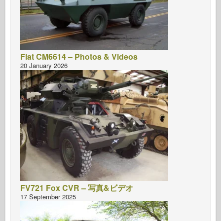
Fiat CM6614 – Photos & Videos
20 January 2026
FV721 Fox CVR – 写真&ビデオ
17 September 2025