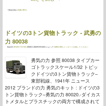
で転記済み
武勇の勢力
.
ドイツの3トン貨物トラック - 武勇の
力 80038
転記日
2012年11月10日
変更日
2024年9月24日
によって
SdKfz.000
|
メッセージを残してください
勇気の力 参照 80038 タイプカー
ゴトラックスケール1/32 トピッ
クドイツの3トン貨物トラック–
東部戦線、1941年 ニュース
2012 ブランドの力 勇気のキット : ドイツの3
トン貨物トラック–勇気の力 80020.-ダイカス
トメタルとプラスチックの両方で構成されて