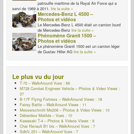
patrouille maritime de la Royal Air Force qui a
servi de 1969 à 2011.
lire la suite »
Mercedes-Benz L 4500 –
Photos et vidéos
Le Mercedes-Benz L 4500 était un camion lourd
de Mercedes-Benz
lire la suite »
Phénomène Granit 1500 –
Photos et vidéos
Le phénomène Granit 1500 est un camion léger
de Gustav Hiller AG
lire la suite »
Le plus vu du jour
T-70 – WalkAround
Vues : 66
M728 Combat Engineer Vehicle – Photos & Video Views :
37
B-17F Flying Fortress – WalkAround Views : 18
Fairey Battle – WalkAround Views : 11
Messerschmitt Me208 – Photos & Video Views : 10
Débardeur Matilda – Vues : 10
Kawasaki T-4 – Photos & Videos Views : 9
Char Renault B1 bis – WalkAround Vues : 7
Sdkfz 251 – WalkAround
Vues : 7