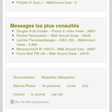
PzKpfw IV Ausf.J – WalkAround
Vues : 6
Messages les plus consultés
Douglas A-26 Invader – Photos & Video Views : 36601
Panther Restauration – Walk Around Views : 34629
Leichter Panzerspähwagen – Sdkfz.222 – WalkAround
Views : 31868
Messerschmitt Bf 109G-6 – Walk Around
Vues : 26067
Focke-Wulf FW-190 – Walk Around Views : 24976
Documentation
Maquettes (Maquettes)
Albums-Photos
Se promener
Livres
Dvd
Contact
le Journal
Les kits
Par Net-Développements