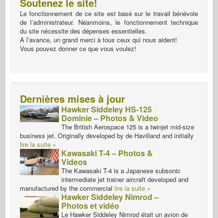
Soutenez le site!
Le fonctionnement de ce site est basé sur le travail bénévole
de l’administrateur. Néanmoins, le fonctionnement technique
du site nécessite des dépenses essentielles.
A l’avance, un grand merci à tous ceux qui nous aident!
Vous pouvez donner ce que vous voulez!
Dernières mises à jour
Hawker Siddeley HS-125
Dominie – Photos & Video
The British Aerospace 125 is a twinjet mid-size
business jet. Originally developed by de Havilland and initially
lire la suite »
Kawasaki T-4 – Photos &
Videos
The Kawasaki T-4 is a Japanese subsonic
intermediate jet trainer aircraft developed and
manufactured by the commercial
lire la suite »
Hawker Siddeley Nimrod –
Photos et vidéo
Le Hawker Siddeley Nimrod était un avion de