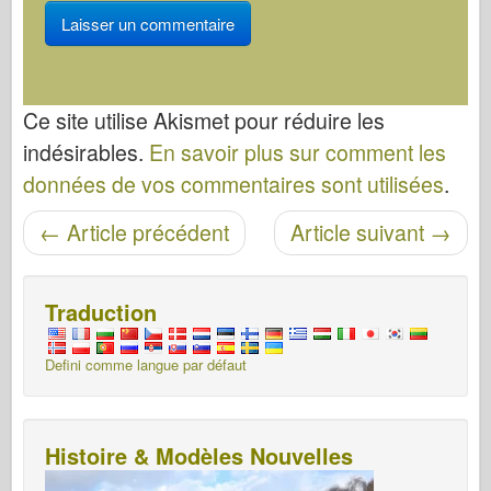
Ce site utilise Akismet pour réduire les
indésirables.
En savoir plus sur comment les
données de vos commentaires sont utilisées
.
Navigation entre les articles
←
Article précédent
Article suivant
→
Traduction
Defini comme langue par défaut
Histoire & Modèles Nouvelles