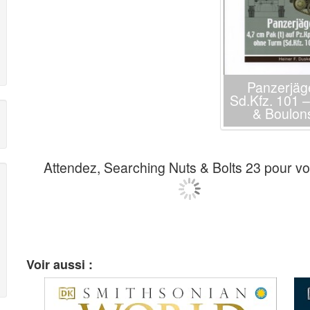
Panzerjäge
Sd.Kfz. 101 
& Boulon
Attendez, Searching Nuts & Bolts 23 pour vo
Voir aussi :