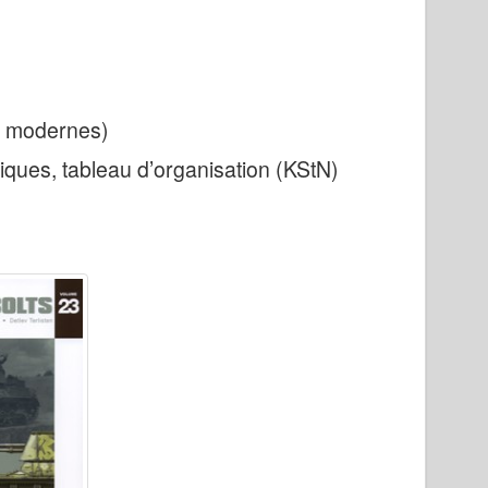
8 modernes)
ues, tableau d’organisation (KStN)