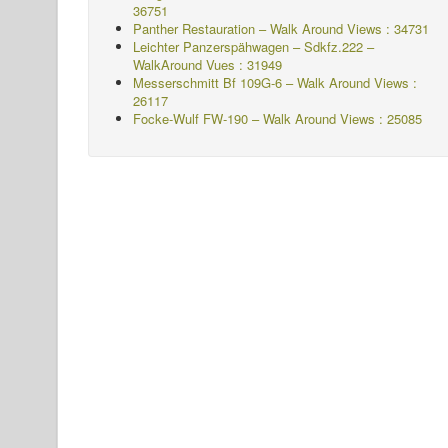
36751
Panther Restauration – Walk Around Views : 34731
Leichter Panzerspähwagen – Sdkfz.222 –
WalkAround
Vues : 31949
Messerschmitt Bf 109G-6 – Walk Around
Views :
26117
Focke-Wulf FW-190 – Walk Around Views : 25085