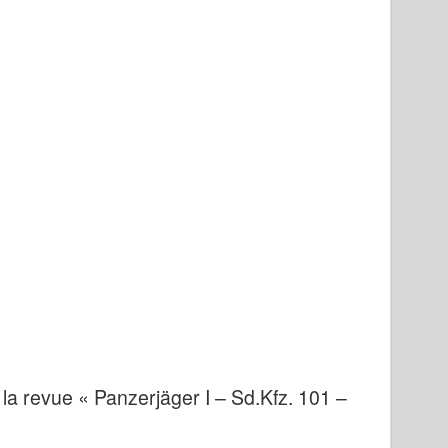
la revue « Panzerjäger I – Sd.Kfz. 101 –