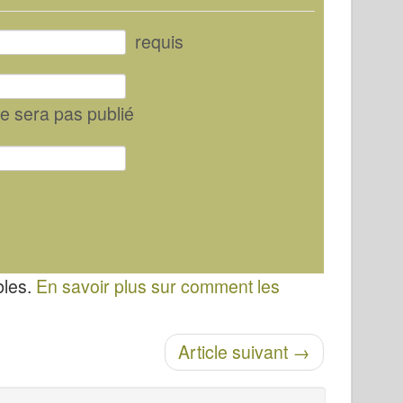
requis
ne sera pas publié
bles.
En savoir plus sur comment les
Article suivant
→