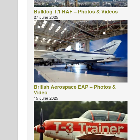
Bulldog T.1 RAF – Photos & Videos
27 June 2025
British Aerospace EAP – Photos &
Video
15 June 2025