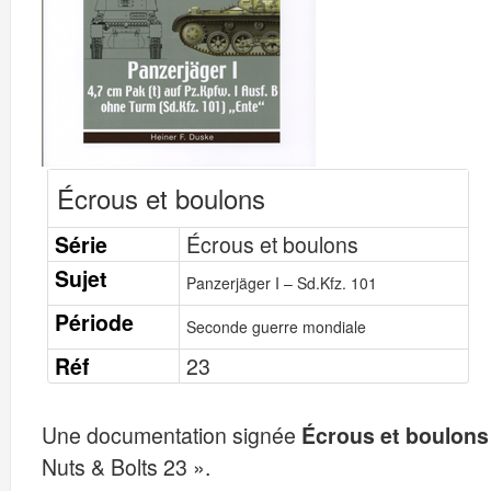
Écrous et boulons
Série
Écrous et boulons
Sujet
Panzerjäger I – Sd.Kfz. 101
Période
Seconde guerre mondiale
Réf
23
Une documentation signée
Écrous et boulons
Nuts & Bolts 23 ».