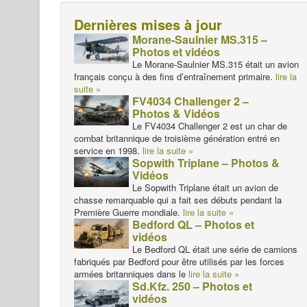
Dernières mises à jour
Morane-Saulnier MS.315 –
Photos et vidéos
Le Morane-Saulnier MS.315 était un avion
français conçu à des fins d’entraînement primaire.
lire la
suite »
FV4034 Challenger 2 –
Photos & Vidéos
Le FV4034 Challenger 2 est un char de
combat britannique de troisième génération entré en
service en 1998.
lire la suite »
Sopwith Triplane – Photos &
Vidéos
Le Sopwith Triplane était un avion de
chasse remarquable qui a fait ses débuts pendant la
Première Guerre mondiale.
lire la suite »
Bedford QL – Photos et
vidéos
Le Bedford QL était une série de camions
fabriqués par Bedford pour être utilisés par les forces
armées britanniques dans le
lire la suite »
Sd.Kfz. 250 – Photos et
vidéos