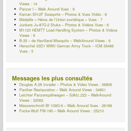
Views : 14
Panzer I – Walk Around
Vues : 9
Kaman SH-2F Seasprite – Photos & Vues Vidéo : 8
Médaille « Héros de l’Union soviétique » Vues : 7
Junkers Ju-87G-2 Stuka – Photos & Vidéos Vues : 6
M1120 HEMTT Load Handling System – Photos & Videos
Views : 6
B-35 – de Havilland Mosquito – WalkAround Views : 6
Henschel 33D1 WWII German Army Truck – ICM 35466
Vues : 5
Messages les plus consultés
Douglas A-26 Invader – Photos & Video Views : 36806
Panther Restauration – Walk Around Views : 34801
Leichter Panzerspähwagen – Sdkfz.222 – WalkAround
Views : 32062
Messerschmitt Bf 109G-6 – Walk Around
Vues : 26189
Focke-Wulf FW-190 – Walk Around Views : 25210