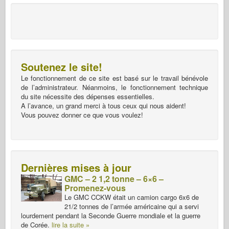
Soutenez le site!
Le fonctionnement de ce site est basé sur le travail bénévole
de l’administrateur. Néanmoins, le fonctionnement technique
du site nécessite des dépenses essentielles.
A l’avance, un grand merci à tous ceux qui nous aident!
Vous pouvez donner ce que vous voulez!
Dernières mises à jour
GMC – 2 1,2 tonne – 6×6 –
Promenez-vous
Le GMC CCKW était un camion cargo 6x6 de
21/2 tonnes de l’armée américaine qui a servi
lourdement pendant la Seconde Guerre mondiale et la guerre
de Corée.
lire la suite »