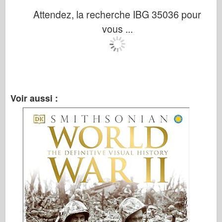
Italeri
Attendez, la recherche IBG 35036 pour
Légende
vous ...
Modèle Meng
Tamiya
Tristar
Trompettiste
Voir aussi :
Zvezda
Albums-Photos
Se promener
Livres
Dvd
Contact
le Journal
Les kits