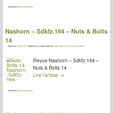
Posté dans
Écrous et boulons
.
Nashorn – Sdkfz.164 – Nuts & Bolts
14
Publié sur
8 juillet 2011
Modifié le
21 octobre 2024
Par
SdKfz.000
|
Ecrire un commentaire
Revue Nashorn – Sdkfz.164 –
Nuts & Bolts 14
Lire l’article
→
Posté dans
Écrous et boulons
.