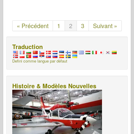
« Précédent
1
2
3
Suivant »
Traduction
Defini comme langue par défaut
Histoire & Modèles Nouvelles