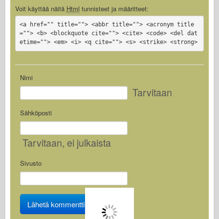
Voit käyttää näitä
Html
tunnisteet ja määritteet:
<a href="" title=""> <abbr title=""> <acronym title
=""> <b> <blockquote cite=""> <cite> <code> <del dat
etime=""> <em> <i> <q cite=""> <s> <strike> <strong>
Nimi
Tarvitaan
Sähköposti
Tarvitaan
, ei julkaista
Sivusto