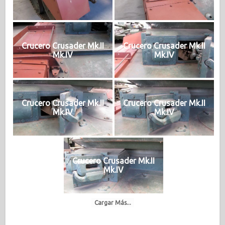
Crucero Crusader Mk.II
Crucero Crusader Mk.II
Mk.IV
Mk.IV
Crucero Crusader Mk.II
Crucero Crusader Mk.II
Mk.IV
Mk.IV
Crucero Crusader Mk.II
Mk.IV
Cargar Más...