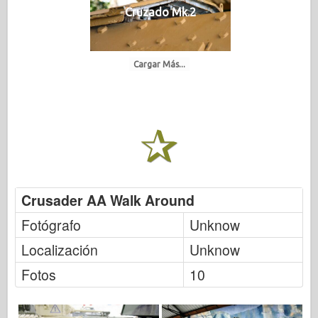
Cruzado Mk.2
Cargar Más...
Crusader AA Walk Around
Fotógrafo
Unknow
Localización
Unknow
Fotos
10