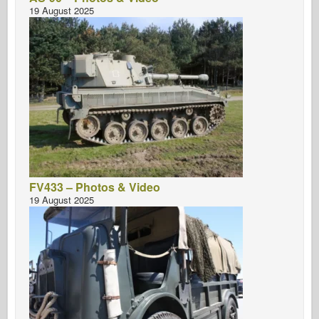
19 August 2025
FV433 – Photos & Video
19 August 2025