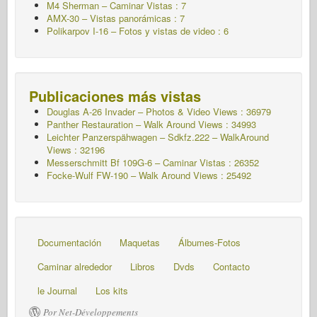
M4 Sherman – Caminar
Vistas : 7
AMX-30 – Vistas panorámicas : 7
Polikarpov I-16 – Fotos y vistas de video : 6
Publicaciones más vistas
Douglas A-26 Invader – Photos & Video Views : 36979
Panther Restauration – Walk Around Views : 34993
Leichter Panzerspähwagen – Sdkfz.222 – WalkAround
Views : 32196
Messerschmitt Bf 109G-6 – Caminar
Vistas : 26352
Focke-Wulf FW-190 – Walk Around Views : 25492
Documentación
Maquetas
Álbumes-Fotos
Caminar alrededor
Libros
Dvds
Contacto
le Journal
Los kits
Por Net-Développements