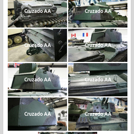
Cruzado AA
Cruzado AA
Cruzado AA
Cruzado AA
Cruzado AA
Cruzado AA
Cruzado AA
Cruzado AA