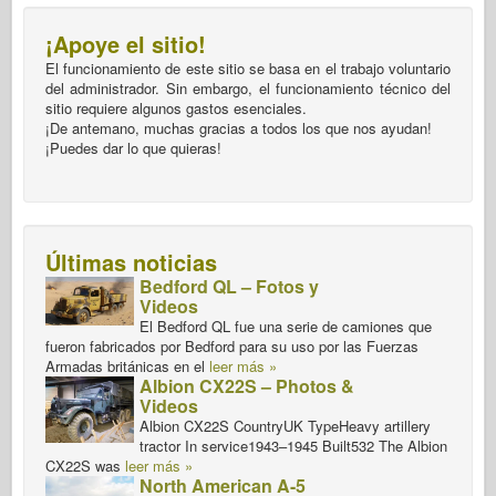
¡Apoye el sitio!
El funcionamiento de este sitio se basa en el trabajo voluntario
del administrador. Sin embargo, el funcionamiento técnico del
sitio requiere algunos gastos esenciales.
¡De antemano, muchas gracias a todos los que nos ayudan!
¡Puedes dar lo que quieras!
Últimas noticias
Bedford QL – Fotos y
Videos
El Bedford QL fue una serie de camiones que
fueron fabricados por Bedford para su uso por las Fuerzas
Armadas británicas en el
leer más »
Albion CX22S – Photos &
Videos
Albion CX22S CountryUK TypeHeavy artillery
tractor In service1943–1945 Built532 The Albion
CX22S was
leer más »
North American A-5