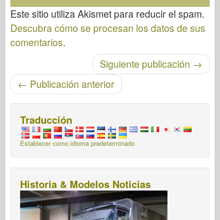
Este sitio utiliza Akismet para reducir el spam.
Descubra cómo se procesan los datos de sus
comentarios
.
Post-navegación
Siguiente publicación
→
←
Publicación anterior
Traducción
Establecer como idioma predeterminado
Historia & Modelos Noticias