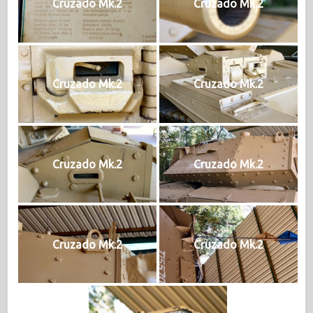
Cruzado Mk.2
Cruzado Mk.2
Cruzado Mk.2
Cruzado Mk.2
Cruzado Mk.2
Cruzado Mk.2
Cruzado Mk.2
Cruzado Mk.2