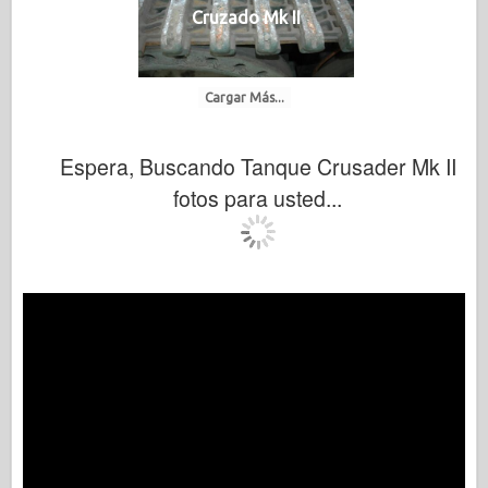
Cruzado Mk II
Cargar Más...
Espera, Buscando Tanque Crusader Mk II
fotos para usted...