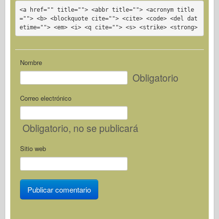
<a href="" title=""> <abbr title=""> <acronym title
=""> <b> <blockquote cite=""> <cite> <code> <del dat
etime=""> <em> <i> <q cite=""> <s> <strike> <strong>
Nombre
Obligatorio
Correo electrónico
Obligatorio
, no se publicará
Sitio web