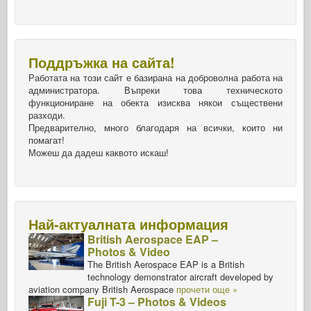
Поддръжка на сайта!
Работата на този сайт е базирана на доброволна работа на
администратора. Въпреки това техническото
функциониране на обекта изисква някои съществени
разходи.
Предварително, много благодаря на всички, които ни
помагат!
Можеш да дадеш каквото искаш!
Най-актуалната информация
British Aerospace EAP –
Photos & Video
The British Aerospace EAP is a British
technology demonstrator aircraft developed by
aviation company British Aerospace
прочети още »
Fuji T-3 – Photos & Videos