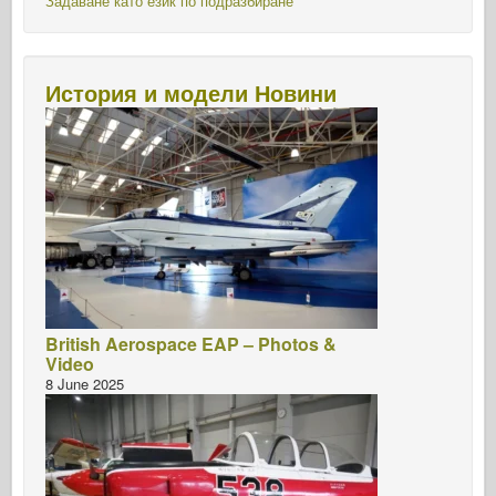
Задаване като език по подразбиране
История и модели Новини
British Aerospace EAP – Photos &
Video
8 June 2025