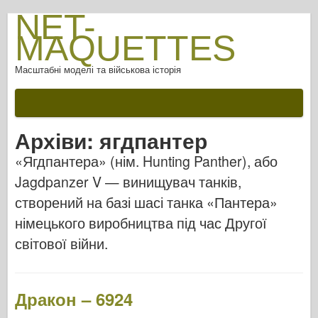
NET-
MAQUETTES
Масштабні моделі та військова історія
Архіви:
ягдпантер
«Ягдпантера» (нім. Hunting Panther), або
Jagdpanzer V — винищувач танків,
створений на базі шасі танка «Пантера»
німецького виробництва під час Другої
світової війни.
Дракон – 6924