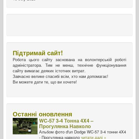
Підтримай сайт!
Робота цього сайту заснована на волонтерській роботі
адміністратора. Тим не менш, технічне функціонування
сайту вимагає деяких істотних витрат.
Завчасно велике спасибі всім, хто нам допомагає!
Ви можете дати те, що ви хочете!
Останні оновлення
WC-57 3-4 Тонна 4X4 –
Прогулянка Навколо
Альбом фото d'un Dodge WC-57 3-4 тонни 4X4
- Прогулянка навколо
читати далі »