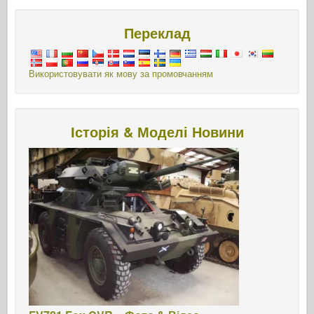
Переклад
Використовувати як мову за промовчанням
Історія & Моделі Новини