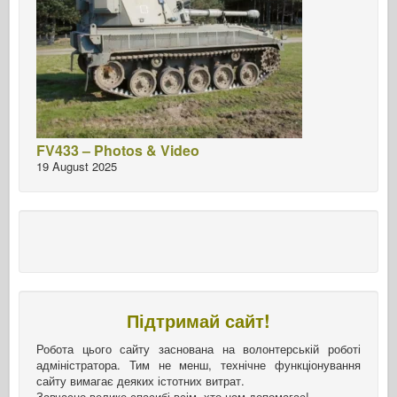
FV433 – Photos & Video
19 August 2025
Підтримай сайт!
Робота цього сайту заснована на волонтерській роботі
адміністратора. Тим не менш, технічне функціонування
сайту вимагає деяких істотних витрат.
Завчасно велике спасибі всім, хто нам допомагає!