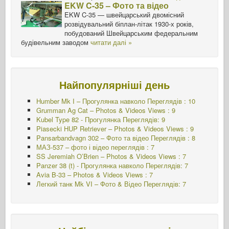
EKW C-35 – Фото та відео
EKW C-35 — швейцарський двомісний
розвідувальний біплан-літак 1930-х років,
побудований Швейцарським федеральним
будівельним заводом
читати далі »
Найпопулярніші день
Humber Mk I – Прогулянка навколо Переглядів : 10
Grumman Ag Cat – Photos & Videos Views : 9
Kubel Type 82 - Прогулянка Переглядів: 9
Piasecki HUP Retriever – Photos & Videos Views : 9
Pansarbandvagn 302 – Фото та відео Переглядів : 8
МАЗ-537 – фото і відео переглядів : 7
SS Jeremiah O’Brien – Photos & Videos Views : 7
Panzer 38 (t) - Прогулянка навколо Переглядів: 7
Avia B-33 – Photos & Videos Views : 7
Легкий танк Mk VI – Фото & Відео Переглядів: 7