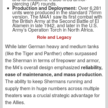
piercing (AP) rounds.
Production and Deployment:
Over 6,281
units were produced in the standard 75mm
version. The M4A1 saw its first combat with
the British Army at the Second Battle of El
Alamein in late 1942, and later in the U.S.
Army’s Operation Torch in North Africa.
Role and Legacy
While later German heavy and medium tanks
(like the Tiger and Panther) often surpassed
the Sherman in terms of firepower and armor,
the M4’s overall design emphasized
reliability,
ease of maintenance, and mass production
.
The ability to keep Shermans running and
supply them in huge numbers across multiple
theaters was a crucial strategic advantage for
the Allies.